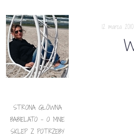
12 marca 2010
W
STRONA GŁÓWNA
BABIELATO – O MNIE
SKLEP Z POTRZEBY