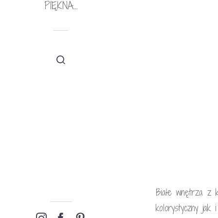
PIĘKNA…
Białe wnętrza z k
kolorystyczny jak