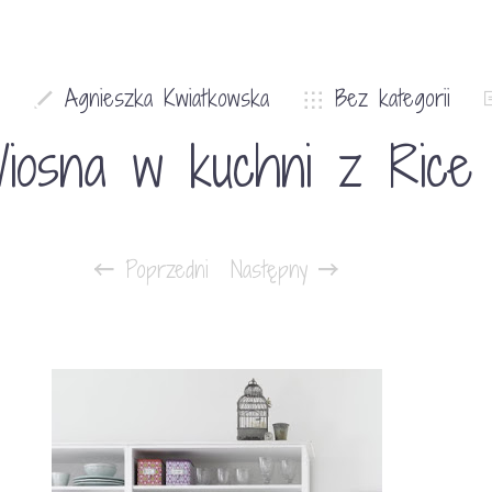
Agnieszka Kwiatkowska
Bez kategorii
iosna w kuchni z Rice
Poprzedni
Następny