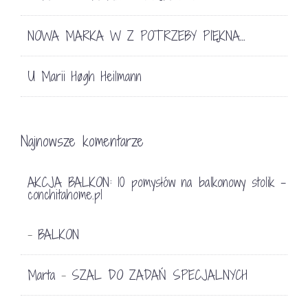
NOWA MARKA W Z POTRZEBY PIĘKNA…
U Marii Høgh Heilmann
Najnowsze komentarze
AKCJA BALKON: 10 pomysłów na balkonowy stolik -
conchitahome.pl
BALKON
-
Marta
SZAL DO ZADAŃ SPECJALNYCH
-