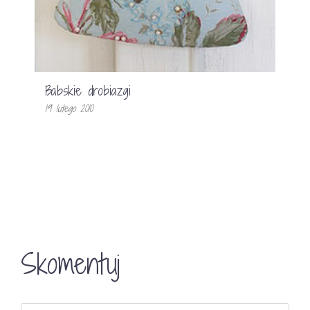
Babskie drobiazgi
19 lutego 2010
Skomentuj