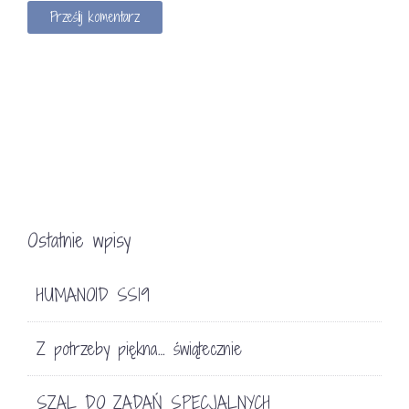
Ostatnie wpisy
HUMANOID SS19
Z potrzeby piękna… świątecznie
SZAL DO ZADAŃ SPECJALNYCH