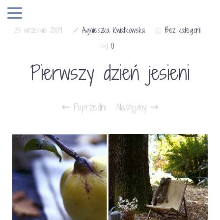
23 września 2009
Agnieszka Kwiatkowska
Bez kategorii
0
Pierwszy dzień jesieni
Poprzedni
Następny