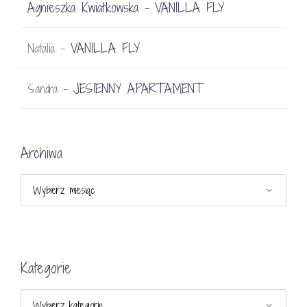
Agnieszka Kwiatkowska
VANILLA FLY
-
VANILLA FLY
Natalia
-
JESIENNY APARTAMENT
Sandra
-
Archiwa
Archiwa
Kategorie
Kategorie