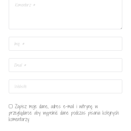
Zapisz moje dane, adres e-mail i witrynę w
przeglądarce aby wypełnić dane podczas pisania kolejnych
komentarzy.