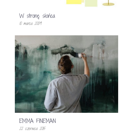
W stronę słońca
10 marca 2009
EMMA FINEMAN
22 czerwca 2015