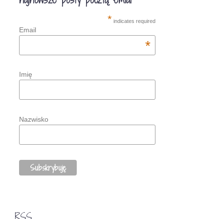
*
indicates required
Email
*
Imię
Nazwisko
RSS