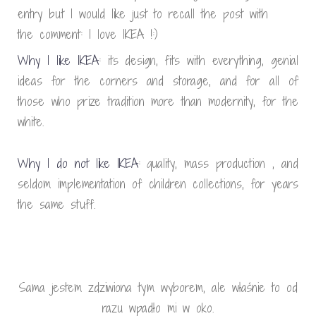
entry but I would like just to recall the post with
the comment: I love IKEA !:)
Why I like IKEA
: its design, fits with everything, genial
ideas for the corners and storage, and for all of
those who prize tradition more than modernity, for the
white.
Why I do not like IKEA
: quality, mass production , and
seldom implementation of children collections, for years
the same stuff.
Sama jestem zdziwiona tym wyborem, ale właśnie to od
razu wpadło mi w oko.