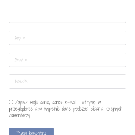
Zapisz moje dane, adres e-mail i witrynę w
przeglądarce aby wypełnić dane podczas pisania kolejnych
komentarzy.