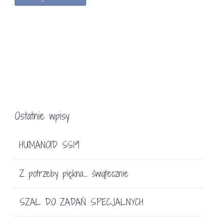
Ostatnie wpisy
HUMANOID SS19
Z potrzeby piękna… świątecznie
SZAL DO ZADAŃ SPECJALNYCH