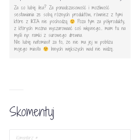
Za co lubię ilea? Za ponadczasowość i możliwość
sestawiania ze sobą różnych produktów, równiez z tymi
które z IKEA nie pochodzą
Poza tym za półprodukty,
z których można wyczarowaać coś włąsnego… mam tu na
myśli np. ramki z surowego drewna.
NIe lubię natomiast za to, że nie ma jej w pobliżu
mojego miasta
Innych większych wad nie widzę.
Skomentuj