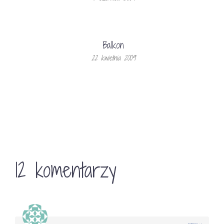
Balkon
22 kwietnia 2009
12 komentarzy