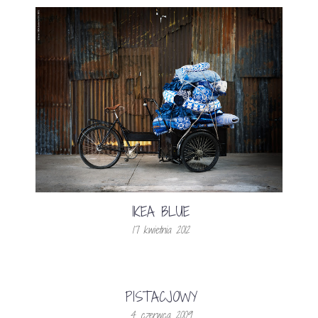
IKEA BLUE
17 kwietnia 2012
PISTACJOWY
4 czerwca 2009