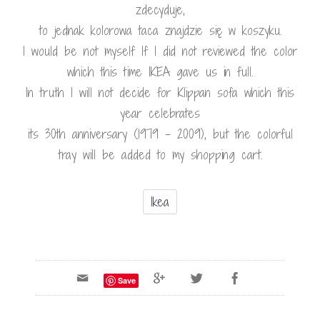
zdecyduje,
to jednak kolorowa taca znajdzie się w koszyku.
I would be not myself If I did not reviewed the color
which this time IKEA gave us in full.
In truth I will not decide for Klippan sofa which this
year celebrates
its 30th anniversary (1979 – 2009), but the colorful
tray will be added to my shopping cart.
Ikea
Save