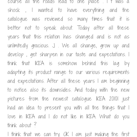
course all the roads lead to one place . I t was a
shock , I wanted to have everything and the
catalogue was reviewed so many times that it is
better not to speak about. Today after all these
years that this relation has changed and is not as
unlimitedly gracious. J . We all change, grow up and
develop , get sharpen in our taste and expectations. I
think that IKEA is somehow behind this lag by
adapting its product range to our various requirements
and expectations. After all these years I am beginning
to notice also its downsides. And today with the new
pictures from the newest catalogue IKEA 2010I just
had an idea to present you with all the things that I
love in IKEA and I do not like in IKEA. What do you
think about ?
I think that we can try. OK I am just making the first