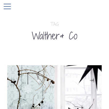
TAG
Walther& Co