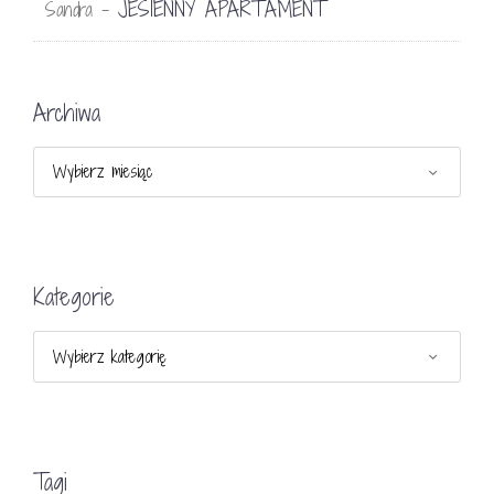
JESIENNY APARTAMENT
Sandra
-
Archiwa
Archiwa
Kategorie
Kategorie
Tagi