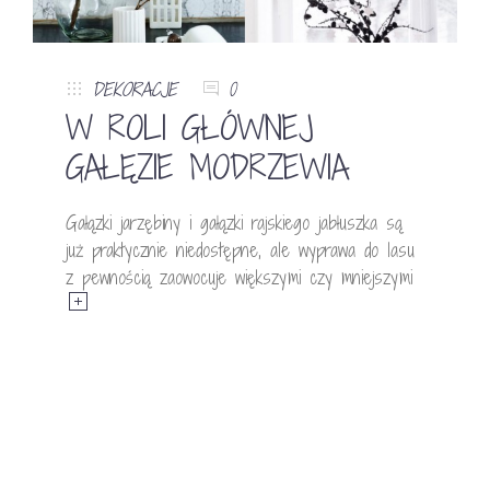
DEKORACJE
0
W ROLI GŁÓWNEJ
GAŁĘZIE MODRZEWIA
Gałązki jarzębiny i gałązki rajskiego jabłuszka są
już praktycznie niedostępne, ale wyprawa do lasu
z pewnością zaowocuje większymi czy mniejszymi