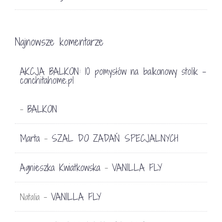
Najnowsze komentarze
AKCJA BALKON: 10 pomysłów na balkonowy stolik -
conchitahome.pl
BALKON
-
Marta
SZAL DO ZADAŃ SPECJALNYCH
-
Agnieszka Kwiatkowska
VANILLA FLY
-
VANILLA FLY
Natalia
-