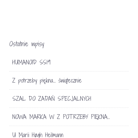
Ostatnie wpisy
HUMANOID SS19
Z potrzeby piękna… świątecznie
SZAL DO ZADAŃ SPECJALNYCH
NOWA MARKA W Z POTRZEBY PIĘKNA…
U Marii Høgh Heilmann