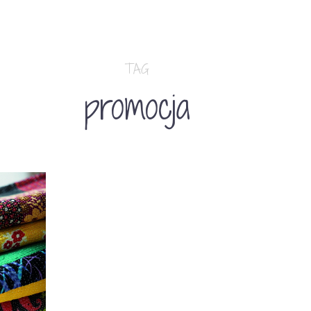
TAG
promocja