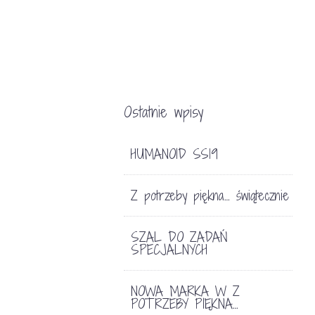
Ostatnie wpisy
HUMANOID SS19
Z potrzeby piękna… świątecznie
SZAL DO ZADAŃ
SPECJALNYCH
NOWA MARKA W Z
POTRZEBY PIĘKNA…