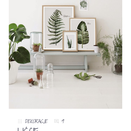
DEKORACJE
9