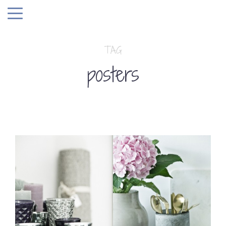
TAG
posters