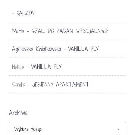
BALKON
-
Marta
SZAL DO ZADAŃ SPECJALNYCH
-
Agnieszka Kwiatkowska
VANILLA FLY
-
VANILLA FLY
Natalia
-
JESIENNY APARTAMENT
Sandra
-
Archiwa
Archiwa