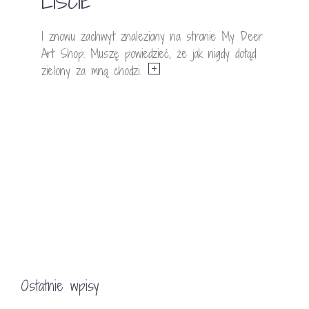
LIŚCIE
I znowu zachwyt znaleziony na stronie My Deer
Art Shop. Muszę powiedzieć, że jak nigdy dotąd
zielony za mną chodzi.
Ostatnie wpisy