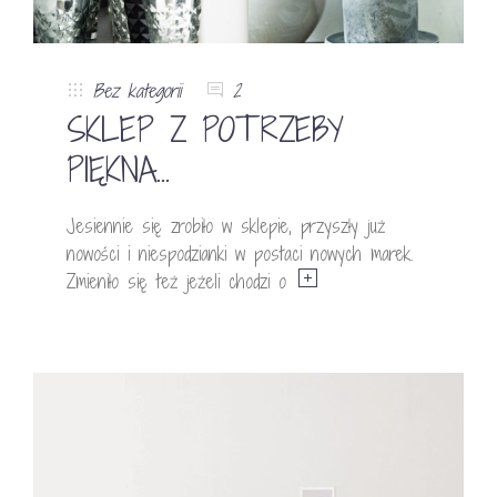
Bez kategorii
2
SKLEP Z POTRZEBY
PIĘKNA…
Jesiennie się zrobiło w sklepie, przyszły już
nowości i niespodzianki w postaci nowych marek.
Zmieniło się też jeżeli chodzi o