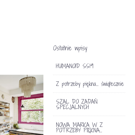
Ostatnie wpisy
HUMANOID SS19
Z potrzeby piękna… świątecznie
SZAL DO ZADAŃ
SPECJALNYCH
NOWA MARKA W Z
POTRZEBY PIĘKNA…