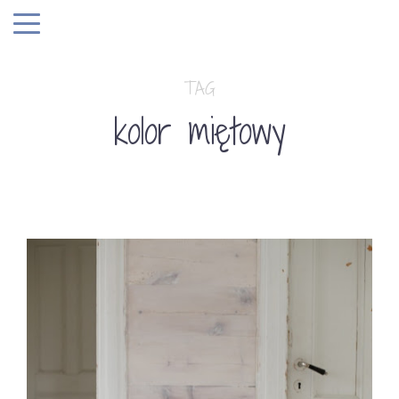
TAG
kolor miętowy