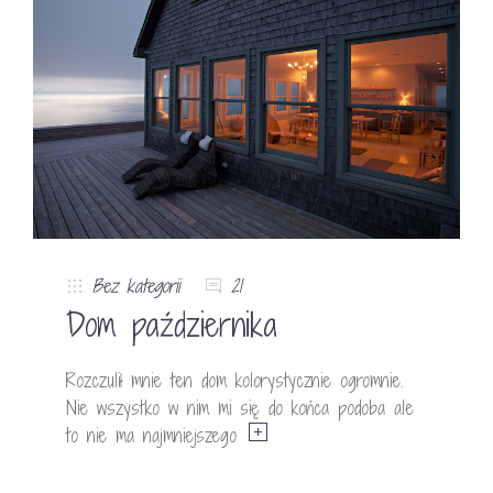
Bez kategorii
21
Dom października
Rozczulił mnie ten dom kolorystycznie ogromnie.
Nie wszystko w nim mi się do końca podoba ale
to nie ma najmniejszego