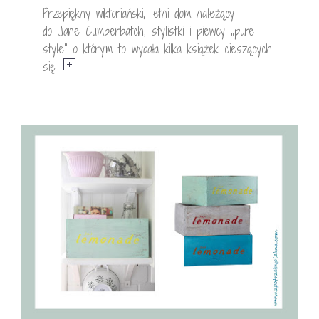
Przepiękny wiktoriański, letni dom należący
do Jane Cumberbatch, stylistki i piewcy „pure
style” o którym to wydała kilka książek cieszących
się