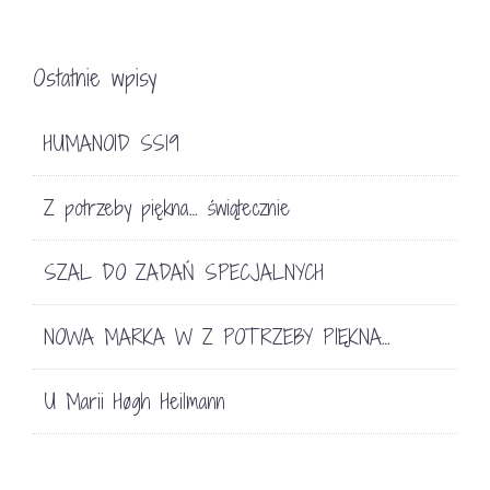
Ostatnie wpisy
HUMANOID SS19
Z potrzeby piękna… świątecznie
SZAL DO ZADAŃ SPECJALNYCH
NOWA MARKA W Z POTRZEBY PIĘKNA…
U Marii Høgh Heilmann