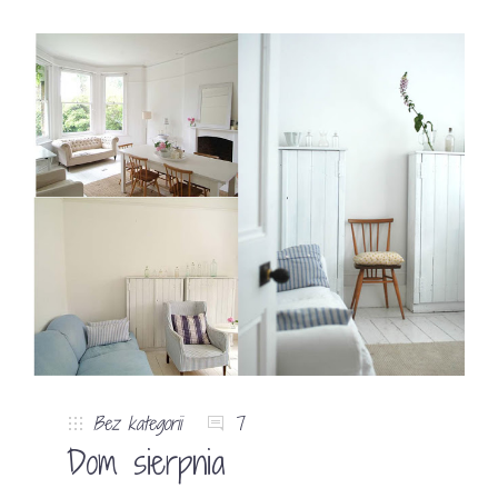
Bez kategorii
7
Dom sierpnia