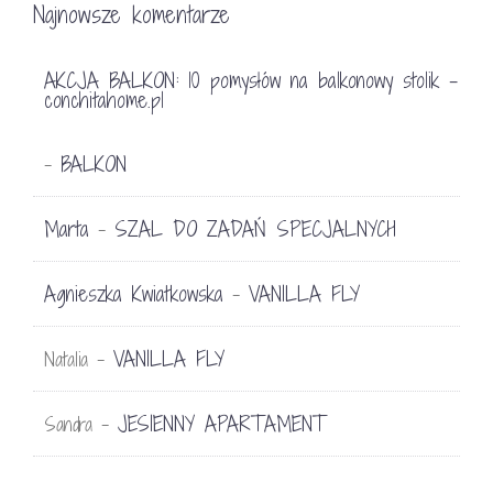
Najnowsze komentarze
AKCJA BALKON: 10 pomysłów na balkonowy stolik -
conchitahome.pl
BALKON
-
Marta
SZAL DO ZADAŃ SPECJALNYCH
-
Agnieszka Kwiatkowska
VANILLA FLY
-
VANILLA FLY
Natalia
-
JESIENNY APARTAMENT
Sandra
-