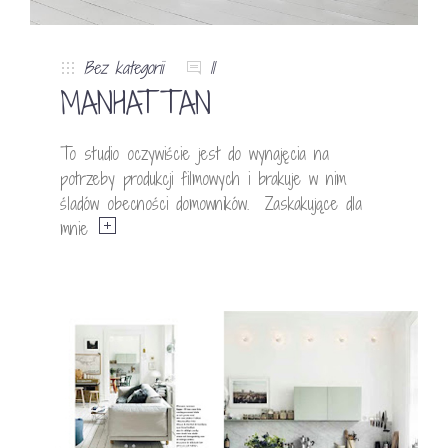
Bez kategorii
11
MANHATTAN
To studio oczywiście jest do wynajęcia na
potrzeby produkcji filmowych i brakuje w nim
śladów obecności domowników. Zaskakujące dla
mnie