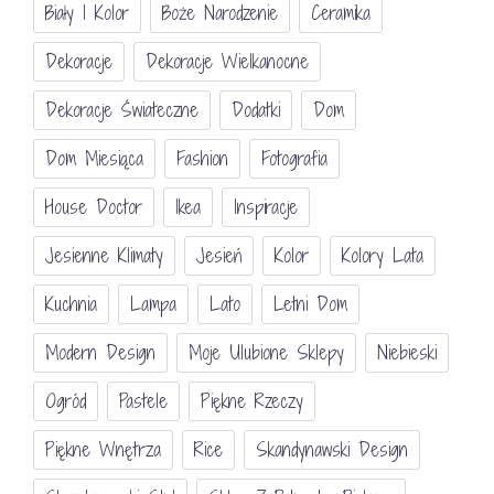
Biały I Kolor
Boże Narodzenie
Ceramika
Dekoracje
Dekoracje Wielkanocne
Dekoracje Świateczne
Dodatki
Dom
Dom Miesiąca
Fashion
Fotografia
House Doctor
Ikea
Inspiracje
Jesienne Klimaty
Jesień
Kolor
Kolory Lata
Kuchnia
Lampa
Lato
Letni Dom
Modern Design
Moje Ulubione Sklepy
Niebieski
Ogród
Pastele
Piękne Rzeczy
Piękne Wnętrza
Rice
Skandynawski Design