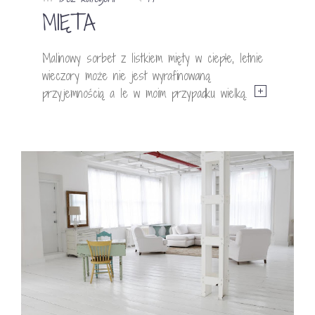
MIĘTA
Malinowy sorbet z listkiem mięty w ciepłe, letnie
wieczory może nie jest wyrafinowaną
przyjemnością a le w moim przypadku wielką.