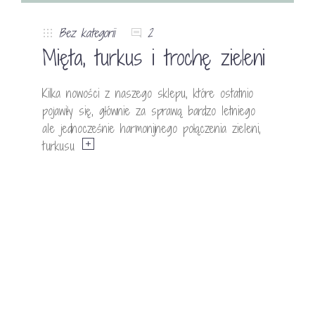
Bez kategorii
2
Mięta, turkus i trochę zieleni
Kilka nowości z naszego sklepu, które ostatnio
pojawiły się, głównie za sprawą bardzo letniego
ale jednocześnie harmonijnego połączenia zieleni,
turkusu