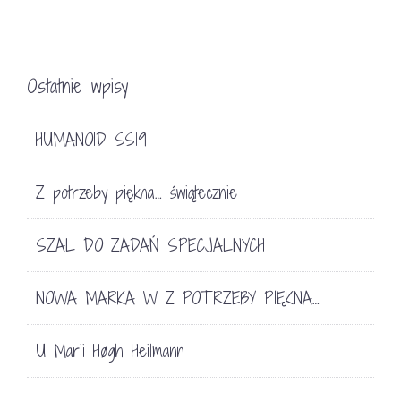
Ostatnie wpisy
HUMANOID SS19
Z potrzeby piękna… świątecznie
SZAL DO ZADAŃ SPECJALNYCH
NOWA MARKA W Z POTRZEBY PIĘKNA…
U Marii Høgh Heilmann