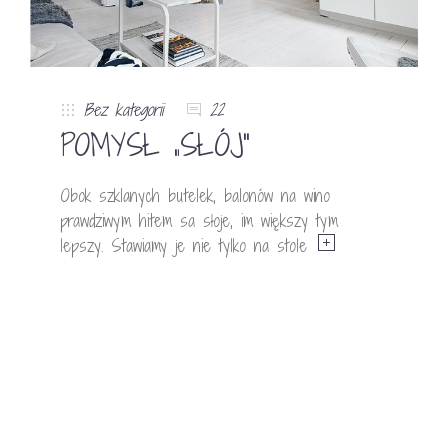
Bez kategorii
22
POMYSŁ „SŁÓJ”
Obok szklanych butelek, balonów na wino
prawdziwym hitem sa słoje, im większy tym
lepszy. Stawiamy je nie tylko na stole