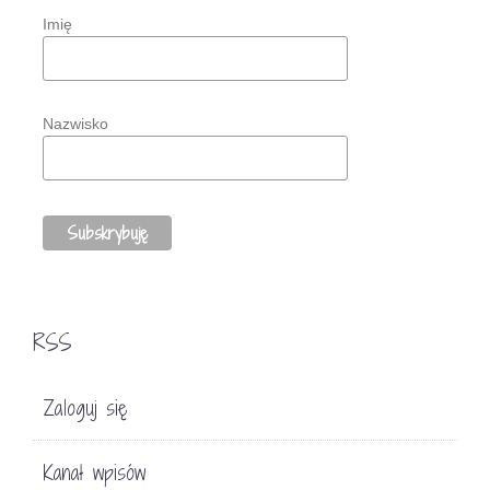
Imię
Nazwisko
RSS
Zaloguj się
Kanał wpisów