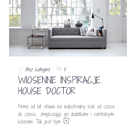
Bez kategorii
5
WIOSENNE INSPIRACJE.
HOUSE DOCTOR
Firma od lat stawia na industrialny look od czasu
do czasu zmiękczając go dodatkami i subtelnymi
kolorami. Tak jest tym