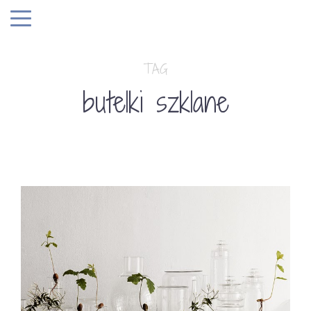
TAG
butelki szklane