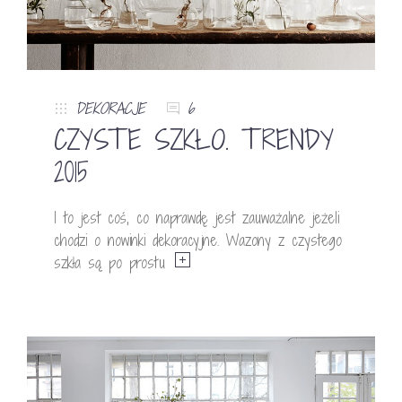
DEKORACJE
6
CZYSTE SZKŁO. TRENDY
2015
I to jest coś, co naprawdę jest zauważalne jeżeli
chodzi o nowinki dekoracyjne. Wazony z czystego
szkła są po prostu