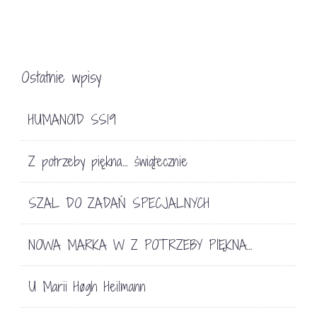
Ostatnie wpisy
HUMANOID SS19
Z potrzeby piękna… świątecznie
SZAL DO ZADAŃ SPECJALNYCH
NOWA MARKA W Z POTRZEBY PIĘKNA…
U Marii Høgh Heilmann