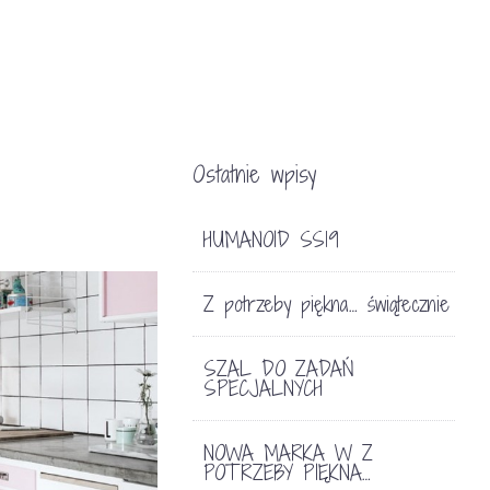
Ostatnie wpisy
HUMANOID SS19
Z potrzeby piękna… świątecznie
SZAL DO ZADAŃ
SPECJALNYCH
NOWA MARKA W Z
POTRZEBY PIĘKNA…