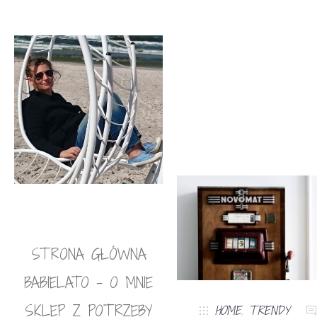
STRONA GŁÓWNA
BABIELATO – O MNIE
SKLEP Z POTRZEBY
HOME
,
TRENDY