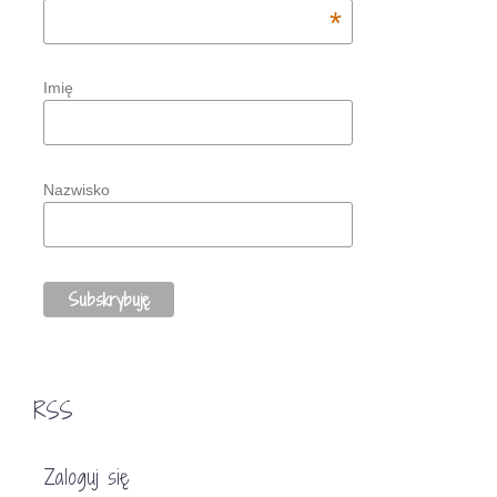
*
Imię
Nazwisko
RSS
Zaloguj się