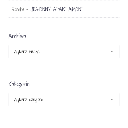
JESIENNY APARTAMENT
Sandra
-
Archiwa
Archiwa
Kategorie
Kategorie