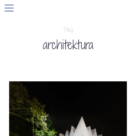
TAG
architektura