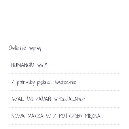
Ostatnie wpisy
HUMANOID SS19
Z potrzeby piękna… świątecznie
SZAL DO ZADAŃ SPECJALNYCH
NOWA MARKA W Z POTRZEBY PIĘKNA…