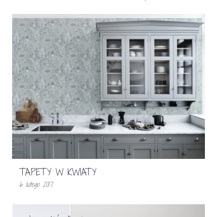
TAPETY W KWIATY
6 lutego 2017