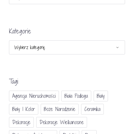
Kategorie
Kategorie
Tagi
Agencja Nieruchomości
Biała Podłoga
Biały
Biały I Kolor
Boże Narodzenie
Ceramika
Dekoracje
Dekoracje Wielkanocne