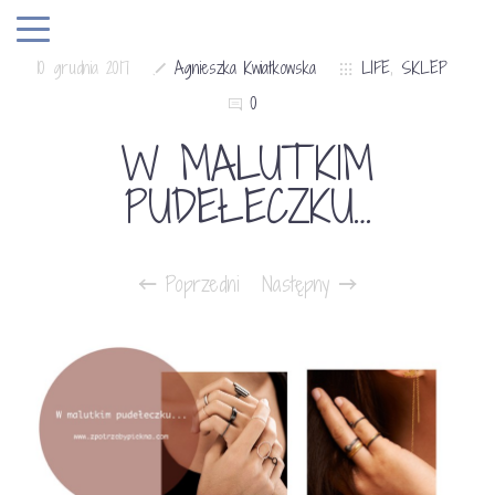
10 grudnia 2017
Agnieszka Kwiatkowska
LIFE
,
SKLEP
0
W MALUTKIM
PUDEŁECZKU…
Poprzedni
Następny