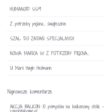
HUMANOID SS19
Z potrzeby piękna… świątecznie
SZAL DO ZADAŃ SPECJALNYCH
NOWA MARKA W Z POTRZEBY PIĘKNA…
U Marii Høgh Heilmann
Najnowsze komentarze
AKCJA BALKON: 10 pomysłów na balkonowy stolik -
conchitahome.pl