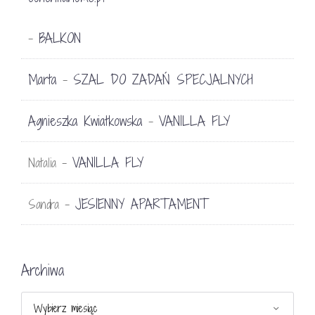
BALKON
-
Marta
SZAL DO ZADAŃ SPECJALNYCH
-
Agnieszka Kwiatkowska
VANILLA FLY
-
VANILLA FLY
Natalia
-
JESIENNY APARTAMENT
Sandra
-
Archiwa
Archiwa