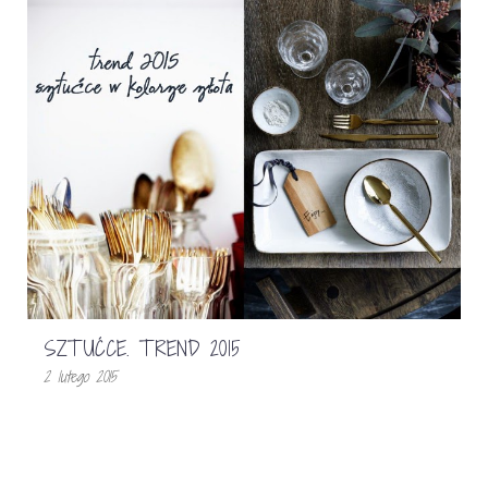
SZTUĆCE. TREND 2015
2 lutego 2015