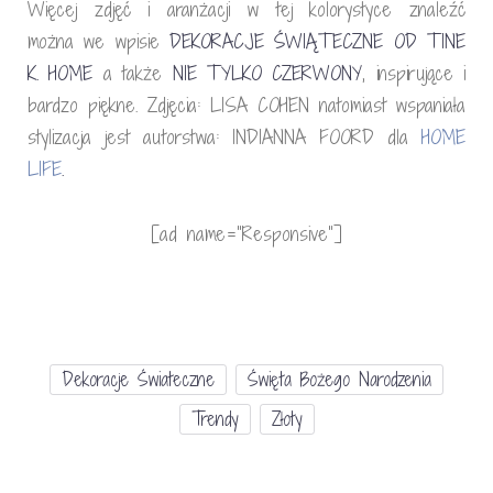
Więcej zdjęć i aranżacji w tej kolorystyce znaleźć
można we wpisie
DEKORACJE ŚWIĄTECZNE OD TINE
K. HOME
a także
NIE TYLKO CZERWONY
, inspirujące i
bardzo piękne. Zdjęcia: LISA COHEN natomiast wspaniała
stylizacja jest autorstwa: INDIANNA FOORD dla
HOME
LIFE
.
[ad name=”Responsive”]
Dekoracje Świateczne
Święta Bożego Narodzenia
Trendy
Złoty