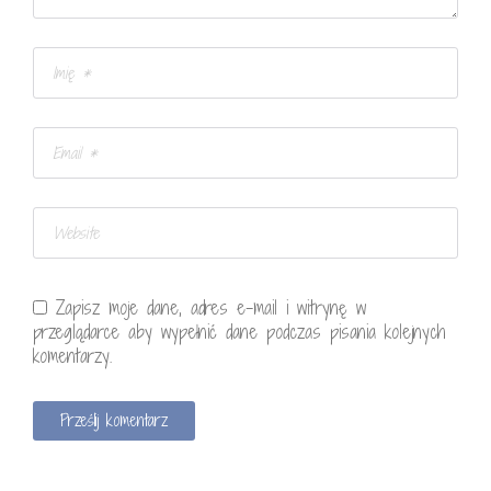
Zapisz moje dane, adres e-mail i witrynę w
przeglądarce aby wypełnić dane podczas pisania kolejnych
komentarzy.