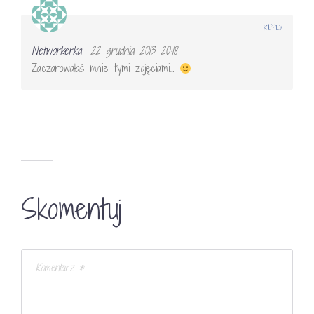
REPLY
Networkerka
22 grudnia 2013 20:18
Zaczarowałaś mnie tymi zdjęciami…
Skomentuj