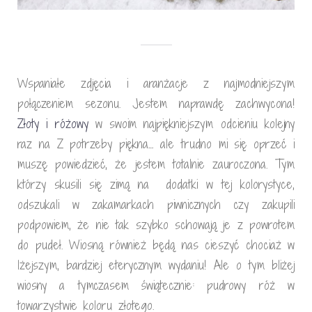
Wspaniałe zdjęcia i aranżacje z najmodniejszym
połączeniem sezonu. Jestem naprawdę zachwycona!
Złoty i różowy
w swoim najpiękniejszym odcieniu kolejny
raz na Z potrzeby piękna… ale trudno mi się oprzeć i
muszę powiedzieć, że jestem totalnie zauroczona. Tym
którzy skusili się zimą na dodatki w tej kolorystyce,
odszukali w zakamarkach piwnicznych czy zakupili
podpowiem, że nie tak szybko schowają je z powrotem
do pudeł. Wiosną również będą nas cieszyć chociaż w
lżejszym, bardziej eterycznym wydaniu! Ale o tym bliżej
wiosny a tymczasem świątecznie: pudrowy róż w
towarzystwie koloru złotego.