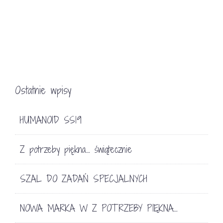
Ostatnie wpisy
HUMANOID SS19
Z potrzeby piękna… świątecznie
SZAL DO ZADAŃ SPECJALNYCH
NOWA MARKA W Z POTRZEBY PIĘKNA…