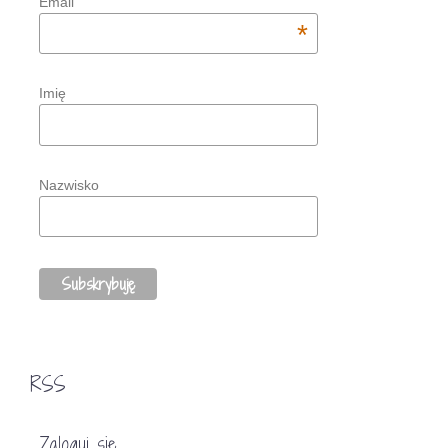
Email
*
Imię
Nazwisko
RSS
Zaloguj się