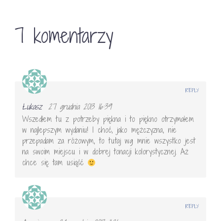
7 komentarzy
REPLY
Łukasz
27 grudnia 2013 16:39
Wszedłem tu z potrzeby piękna i to piękno otrzymałem
w najlepszym wydaniu! I choć, jako mężczyzna, nie
przepadam za różowym, to tutaj wg mnie wszystko jest
na swoim miejscu i w dobrej tonacji kolorystycznej. Aż
chce się tam usiąść
REPLY