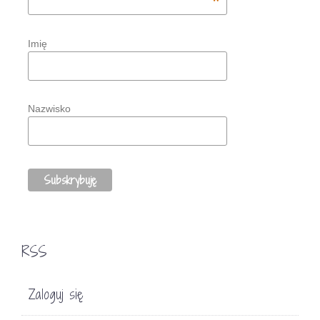
*
Imię
Nazwisko
RSS
Zaloguj się