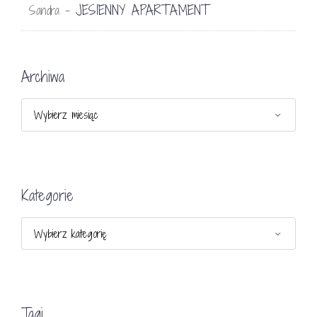
JESIENNY APARTAMENT
Sandra
-
Archiwa
Archiwa
Kategorie
Kategorie
Tagi