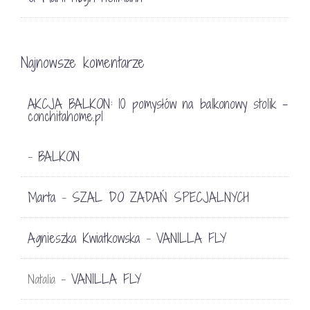
Najnowsze komentarze
AKCJA BALKON: 10 pomysłów na balkonowy stolik -
conchitahome.pl
BALKON
-
Marta
SZAL DO ZADAŃ SPECJALNYCH
-
Agnieszka Kwiatkowska
VANILLA FLY
-
VANILLA FLY
Natalia
-