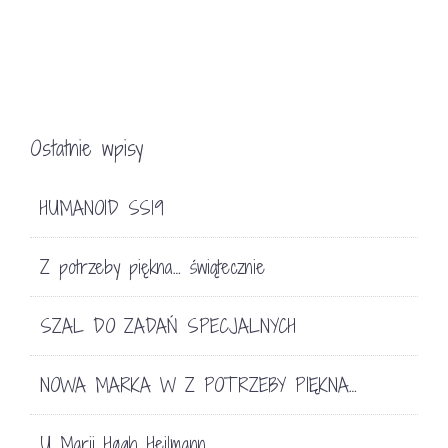
Ostatnie wpisy
HUMANOID SS19
Z potrzeby piękna… świątecznie
SZAL DO ZADAŃ SPECJALNYCH
NOWA MARKA W Z POTRZEBY PIĘKNA…
U Marii Høgh Heilmann