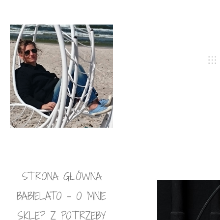
STRONA GŁÓWNA
BABIELATO – O MNIE
SKLEP Z POTRZEBY