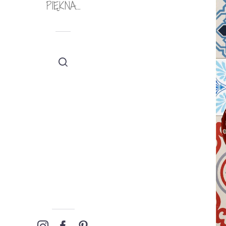
PIĘKNA…