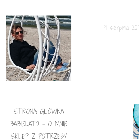
19 sierpnia 201
STRONA GŁÓWNA
BABIELATO – O MNIE
SKLEP Z POTRZEBY