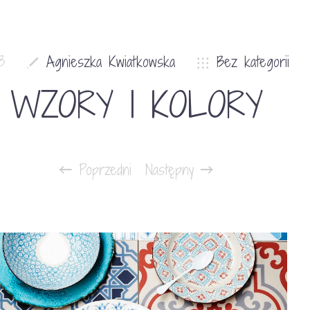
3
Agnieszka Kwiatkowska
Bez kategorii
WZORY I KOLORY
Poprzedni
Następny