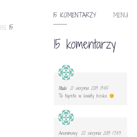
15 KOMENTARZY
MENU
15
15 komentarzy
Paula
21 sierpnia 2013 13:55
Ta tapeta w kwiaty boska
Anonimowy
20 sierpnia 2013 17:53