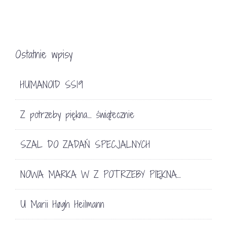
Ostatnie wpisy
HUMANOID SS19
Z potrzeby piękna… świątecznie
SZAL DO ZADAŃ SPECJALNYCH
NOWA MARKA W Z POTRZEBY PIĘKNA…
U Marii Høgh Heilmann