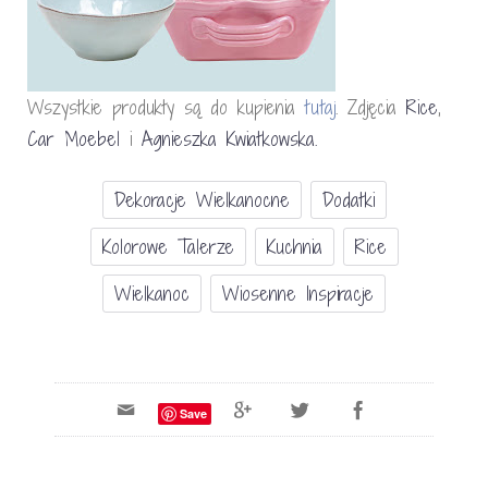
Wszystkie produkty są do kupienia
tutaj
. Zdjęcia
Rice
,
Car Moebel
i
Agnieszka Kwiatkowska.
Dekoracje Wielkanocne
Dodatki
Kolorowe Talerze
Kuchnia
Rice
Wielkanoc
Wiosenne Inspiracje
Save