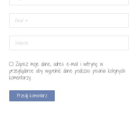
Zapisz moje dane, adres e-mail i witrynę w
przeglądarce aby wypełnić dane podczas pisania kolejnych
komentarzy.