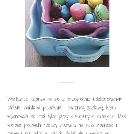
Wielkanoc kojarzy mi się z przepięknie udekorowanym
stołem, kwiatami, pisankami i rodzinną zastawą, która
wędrowała na stół tylko przy specjalnych okazjach. Dziś
wielość pięknych rzeczy pozwala na różnorodność i
zabawę nie tylko w czasie świąt ale również na