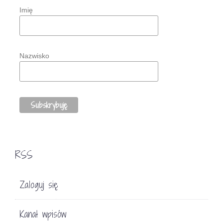
Imię
Nazwisko
RSS
Zaloguj się
Kanał wpisów