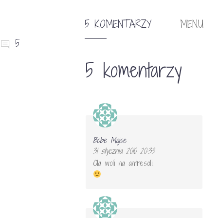
5 KOMENTARZY
MENU
5
5 komentarzy
Bobe Majse
31 stycznia 2010 20:33
Ola woli na antresoli.