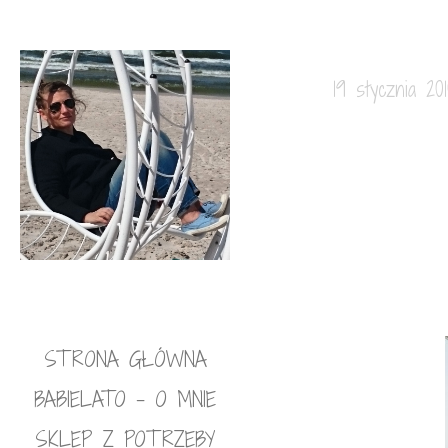
19 stycznia 20
STRONA GŁÓWNA
BABIELATO – O MNIE
SKLEP Z POTRZEBY