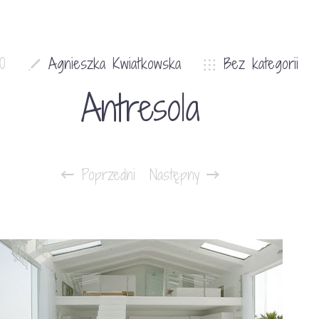
10
Agnieszka Kwiatkowska
Bez kategorii
Antresola
Poprzedni
Następny