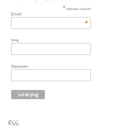
*
indicates required
Email
*
Imię
Nazwisko
RSS