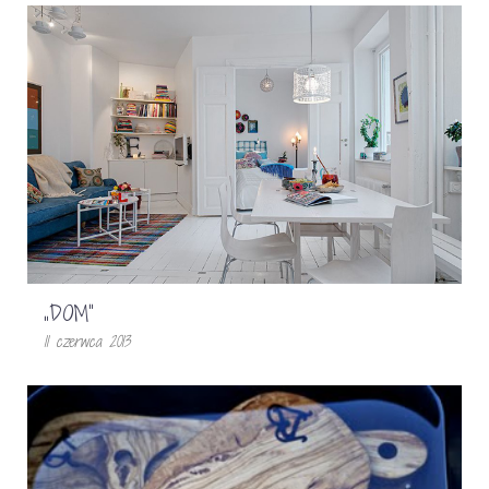
„DOM”
11 czerwca 2013