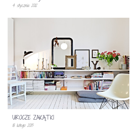
4 stycznia 2012
UROCZE ZAKĄTKI
18 lutego 2013