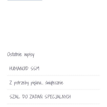
Ostatnie wpisy
HUMANOID SS19
Z potrzeby piękna… świątecznie
SZAL DO ZADAŃ SPECJALNYCH