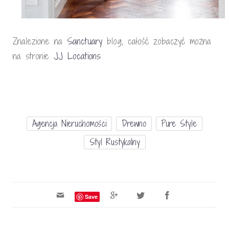
Znalezione na
Sanctuary
blog, całość zobaczyć można
na stronie
JJ Locations
Agencja Nieruchomości
Drewno
Pure Style
Styl Rustykalny
Save