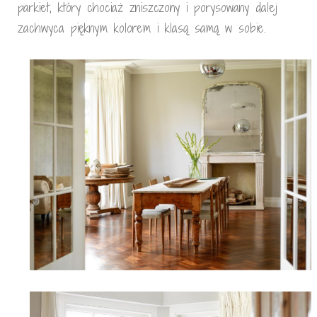
parkiet, który chociaż zniszczony i porysowany dalej
zachwyca pięknym kolorem i klasą samą w sobie.