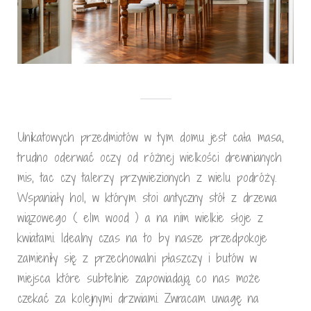
Unikatowych przedmiotów w tym domu jest cała masa,
trudno oderwać oczy od różnej wielkości drewnianych
mis, tac czy talerzy przywiezionych z wielu podróży.
Wspaniały hol, w którym stoi antyczny stół z drzewa
wiązowego ( elm wood ) a na nim wielkie słoje z
kwiatami. Idealny czas na to by nasze przedpokoje
zamieniły się z przechowalni płaszczy i butów w
miejsca które subtelnie zapowiadają co nas może
czekać za kolejnymi drzwiami. Zwracam uwagę na