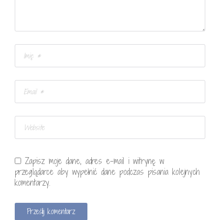
Zapisz moje dane, adres e-mail i witrynę w
przeglądarce aby wypełnić dane podczas pisania kolejnych
komentarzy.