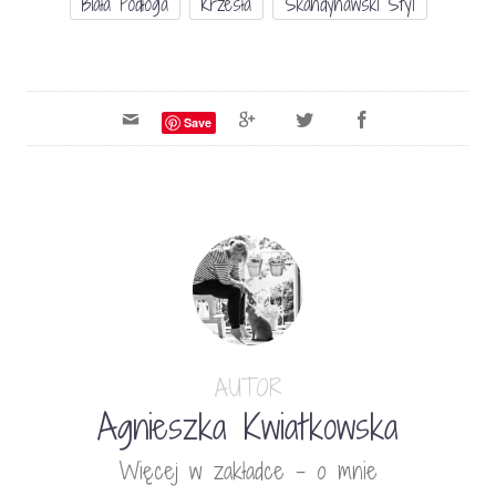
Biała Podłoga
Krzesła
Skandynawski Styl
Save
AUTOR
Agnieszka Kwiatkowska
Więcej w zakładce - o mnie