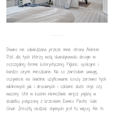
Dawno nie odwiedzana przeze mnie strona Alvhem.
Dziś dla tych którzy wolą skandynawski design w
oszczędnej formie kolorystycznej. Piękne, spokojne i
bardzo cieple mieszkanie. Na co zwróciłam uwagę,
oczywiście na świetnie użytkowanie koszy zarówno tych
wiklinowych jak i drucianych i szklane duże słoje czy
wazony. Stół w kuchni niemożliwie wręcz piękny w
dodatku połączony z krzesłami Eames Plastic Side
Chair. Zresztą siedzisk słynnych jest tu więcej. Ale to