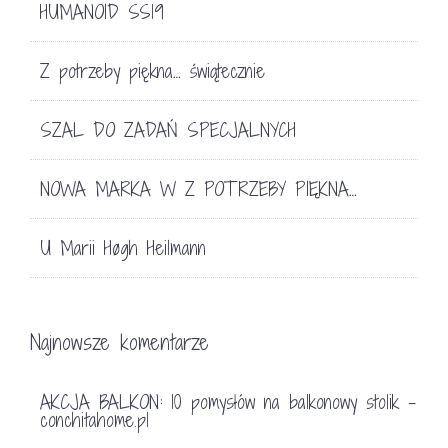
HUMANOID SS19
Z potrzeby piękna… świątecznie
SZAL DO ZADAŃ SPECJALNYCH
NOWA MARKA W Z POTRZEBY PIĘKNA…
U Marii Høgh Heilmann
Najnowsze komentarze
AKCJA BALKON: 10 pomysłów na balkonowy stolik -
conchitahome.pl