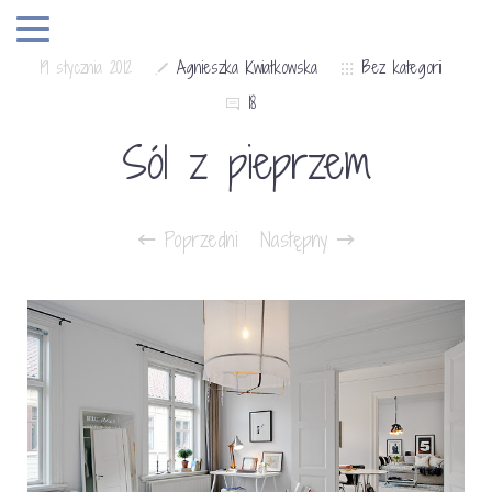
19 stycznia 2012
Agnieszka Kwiatkowska
Bez kategorii
18
Sól z pieprzem
Poprzedni
Następny