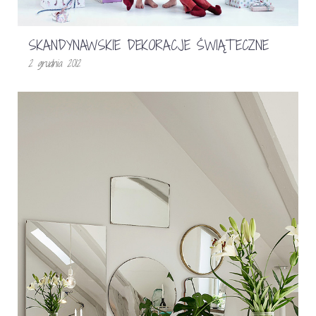
SKANDYNAWSKIE DEKORACJE ŚWIĄTECZNE
2 grudnia 2012