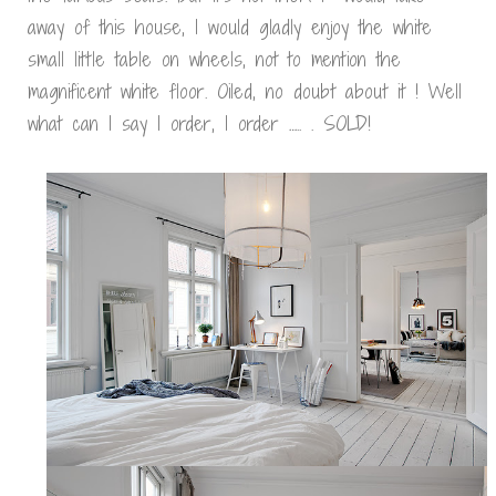
away of this house, I would gladly enjoy the white
small little table on wheels, not to mention the
magnificent white floor. Oiled, no doubt about it ! Well
what can I say I order, I order ….. . SOLD!