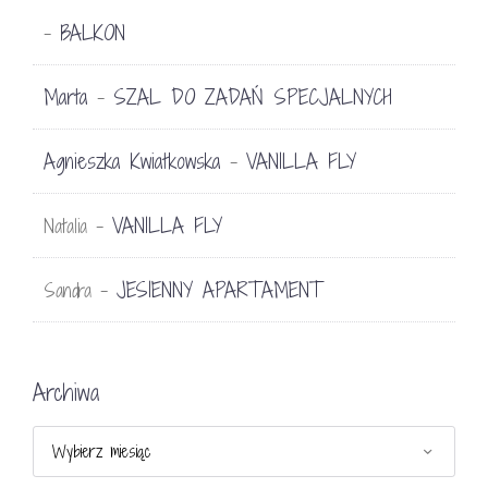
BALKON
-
Marta
SZAL DO ZADAŃ SPECJALNYCH
-
Agnieszka Kwiatkowska
VANILLA FLY
-
VANILLA FLY
Natalia
-
JESIENNY APARTAMENT
Sandra
-
Archiwa
Archiwa