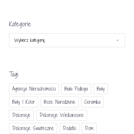
Kategorie
Kategorie
Tagi
Agencja Nieruchomości
Biała Podłoga
Biały
Biały I Kolor
Boże Narodzenie
Ceramika
Dekoracje
Dekoracje Wielkanocne
Dekoracje Świateczne
Dodatki
Dom