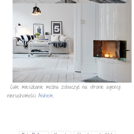
Całe mieszkanie można zobaczyć na stronie agencji
nieruchomości
Alvhem
.