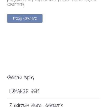
komentarzy.
Ostatnie wpisy
HUMANOID SS19
Z potrzeby piękna… świątecznie