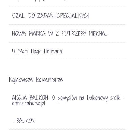
SZAL DO ZADAŃ SPECJALNYCH
NOWA MARKA W Z POTRZEBY PIĘKNA…
U Marii Høgh Heilmann
Najnowsze komentarze
AKCJA BALKON: 10 pomysłów na balkonowy stolik -
conchitahome.pl
BALKON
-