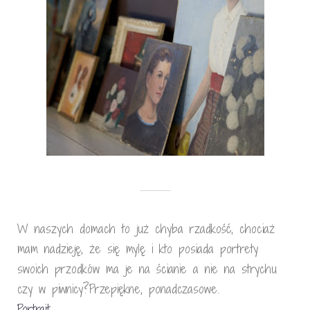
W naszych domach to już chyba rzadkość, chociaż
mam nadzieję, że się mylę i kto posiada portrety
swoich przodków ma je na ścianie a nie na strychu
czy w piwnicy?Przepiękne, ponadczasowe.
Portrait