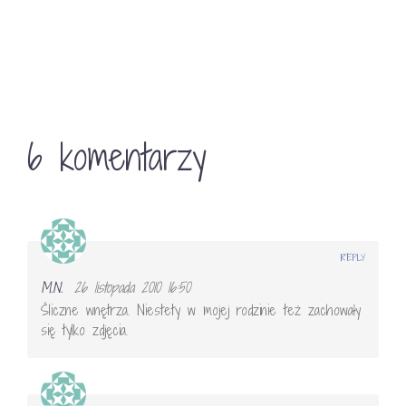
6 komentarzy
REPLY
M.N.
26 listopada 2010 16:50
Śliczne wnętrza. Niestety w mojej rodzinie też zachowały
się tylko zdjęcia.