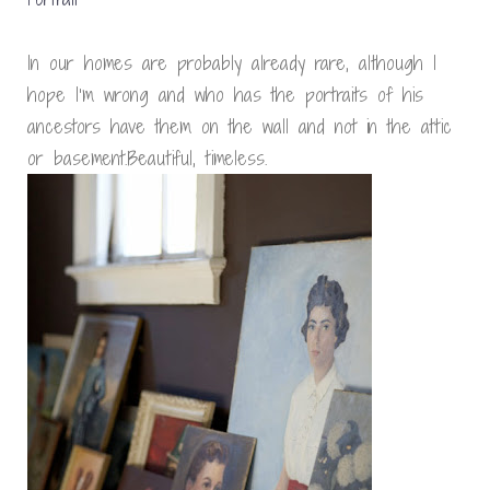
In our homes are probably already rare, although I
hope I’m wrong and who has the portraits of his
ancestors have them on the wall and not in the attic
or basement.Beautiful, timeless.