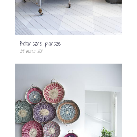
Botaniczne plansze
29 marca 2011