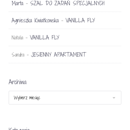
Marta
SZAL DO ZADAŃ SPECJALNYCH
-
Agnieszka Kwiatkowska
VANILLA FLY
-
VANILLA FLY
Natalia
-
JESIENNY APARTAMENT
Sandra
-
Archiwa
Archiwa