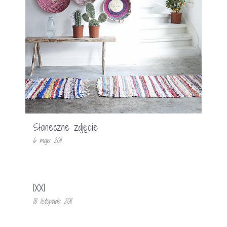
Słoneczne zdjęcie
6 maja 2011
IXXI
18 listopada 2011