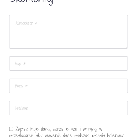
Zapisz moje dane, adres e-mail i witrynę w
przeglądarce aby wypełnić dane podczas pisania kolejnych