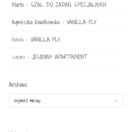
Marta
SZAL DO ZADAŃ SPECJALNYCH
-
Agnieszka Kwiatkowska
VANILLA FLY
-
VANILLA FLY
Natalia
-
JESIENNY APARTAMENT
Sandra
-
Archiwa
Archiwa