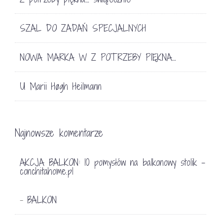
SZAL DO ZADAŃ SPECJALNYCH
NOWA MARKA W Z POTRZEBY PIĘKNA…
U Marii Høgh Heilmann
Najnowsze komentarze
AKCJA BALKON: 10 pomysłów na balkonowy stolik -
conchitahome.pl
BALKON
-