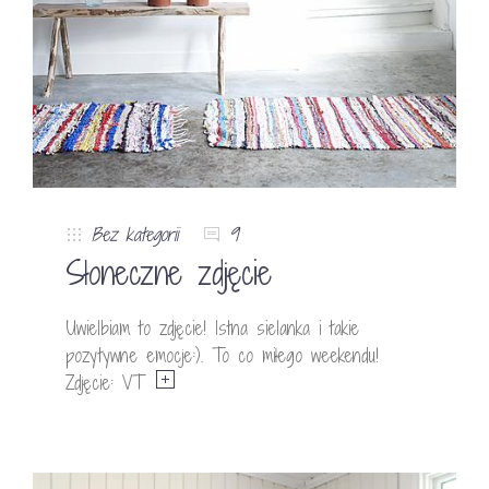
Bez kategorii
9
Słoneczne zdjęcie
Uwielbiam to zdjęcie! Istna sielanka i takie
pozytywne emocje:). To co miłego weekendu!
Zdjęcie: VT