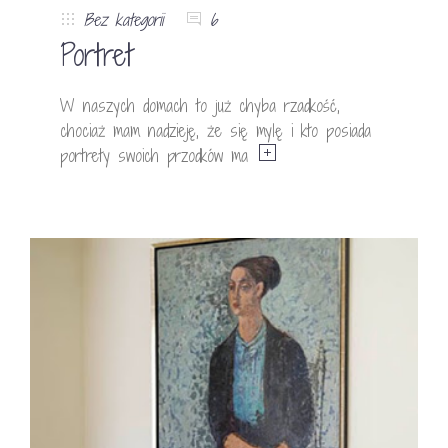
Bez kategorii
6
Portret
W naszych domach to już chyba rzadkość,
chociaż mam nadzieję, że się mylę i kto posiada
portrety swoich przodków ma