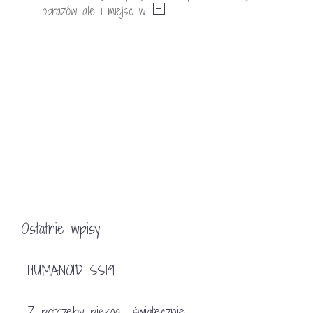
obrazów ale i miejsc w
Ostatnie wpisy
HUMANOID SS19
Z potrzeby piękna… świątecznie