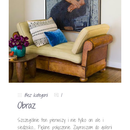
Bez kategorii
1
Obraz
Szczególnie ten pierwszy i nie tylko on ale i
siedzisko…. Piękne połączenie. Zapraszam do galerii