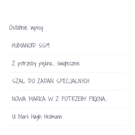
Ostatnie wpisy
HUMANOID SS19
Z potrzeby piękna… świątecznie
SZAL DO ZADAŃ SPECJALNYCH
NOWA MARKA W Z POTRZEBY PIĘKNA…
U Marii Høgh Heilmann