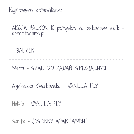
Najnowsze komentarze
AKCJA BALKON: 10 pomysłów na balkonowy stolik -
conchitahome.pl
BALKON
-
Marta
SZAL DO ZADAŃ SPECJALNYCH
-
Agnieszka Kwiatkowska
VANILLA FLY
-
VANILLA FLY
Natalia
-
JESIENNY APARTAMENT
Sandra
-