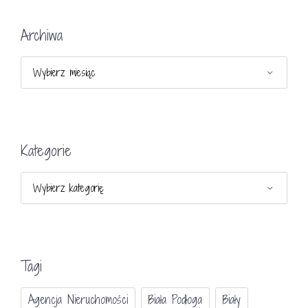
Archiwa
Archiwa
Kategorie
Kategorie
Tagi
Agencja Nieruchomości
Biała Podłoga
Biały