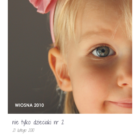
nie tylko dzieciaki nr 2
21 lutego 2010