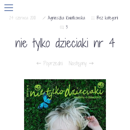
24 czerwca 2010
Agnieszka Kwiatkowska
Bez kategorii
3
nie tylko dzieciaki nr 4
Poprzedni
Następny