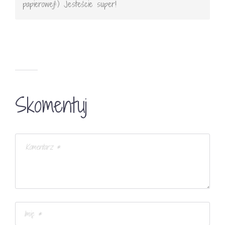
papierowej!:) Jesteście super!
Skomentuj