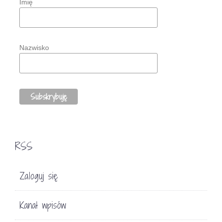
Imię
Nazwisko
RSS
Zaloguj się
Kanał wpisów