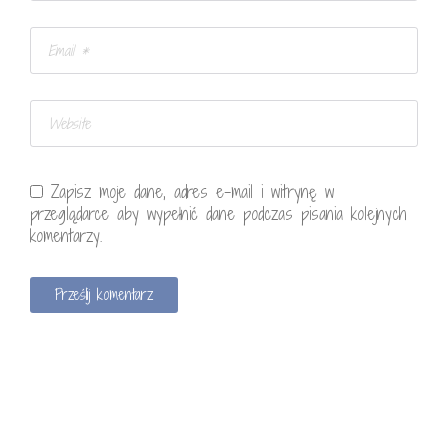
Zapisz moje dane, adres e-mail i witrynę w
przeglądarce aby wypełnić dane podczas pisania kolejnych
komentarzy.