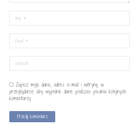
Zapisz moje dane, adres e-mail i witrynę w
przeglądarce aby wypełnić dane podczas pisania kolejnych
komentarzy.