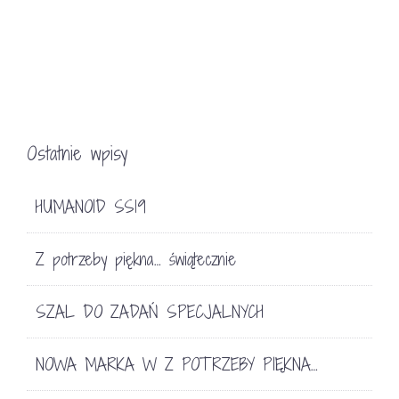
Ostatnie wpisy
HUMANOID SS19
Z potrzeby piękna… świątecznie
SZAL DO ZADAŃ SPECJALNYCH
NOWA MARKA W Z POTRZEBY PIĘKNA…