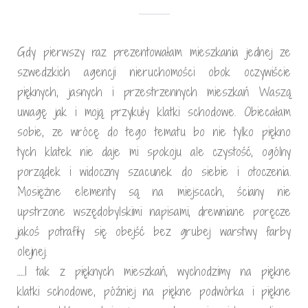
Gdy pierwszy raz prezentowałam mieszkania jednej ze
szwedzkich agencji nieruchomości obok oczywiście
pięknych, jasnych i przestrzennych mieszkań Waszą
uwagę jak i moją przykuły klatki schodowe. Obiecałam
sobie, ze wrócę do tego tematu bo nie tylko piękno
tych klatek nie daje mi spokoju ale czystość, ogólny
porządek i widoczny szacunek do siebie i otoczenia.
Mosiężne elementy są na miejscach, ściany nie
upstrzone wszędobylskimi napisami, drewniane poręcze
jakoś potrafiły się obejść bez grubej warstwy farby
olejnej.
…..I tak z pięknych mieszkań, wychodzimy na piękne
klatki schodowe, później na piękne podwórka i piękne