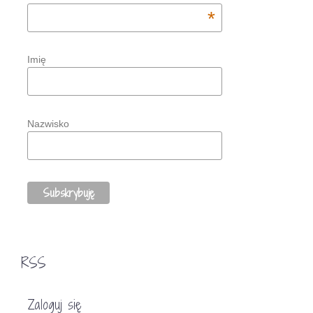
*
Imię
Nazwisko
RSS
Zaloguj się