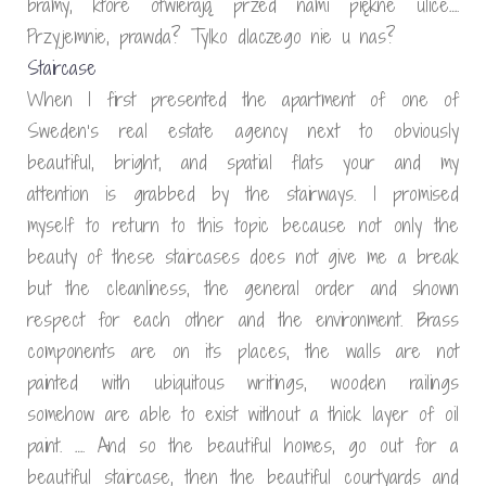
bramy, które otwierają przed nami piękne ulice….
Przyjemnie, prawda? Tylko dlaczego nie u nas?
Staircase
When I first presented the apartment of one of
Sweden’s real estate agency next to obviously
beautiful, bright, and spatial flats your and my
attention is grabbed by the stairways. I promised
myself to return to this topic because not only the
beauty of these staircases does not give me a break
but the cleanliness, the general order and shown
respect for each other and the environment. Brass
components are on its places, the walls are not
painted with ubiquitous writings, wooden railings
somehow are able to exist without a thick layer of oil
paint. …. And so the beautiful homes, go out for a
beautiful staircase, then the beautiful courtyards and