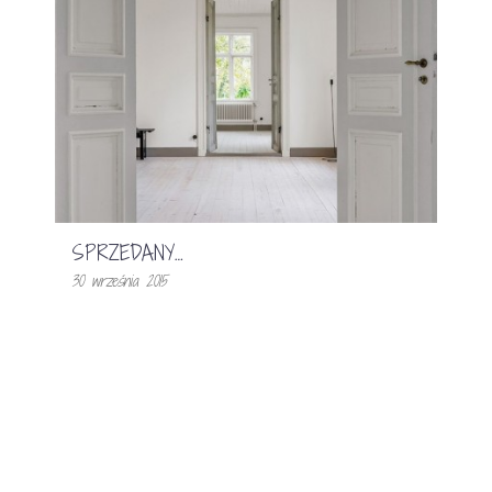
SPRZEDANY…
30 września 2015