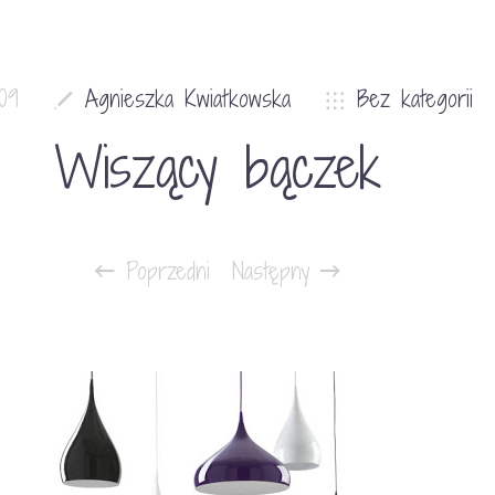
09
Agnieszka Kwiatkowska
Bez kategorii
Wiszący bączek
Poprzedni
Następny