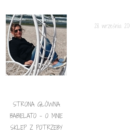
28 września 20
STRONA GŁÓWNA
BABIELATO – O MNIE
SKLEP Z POTRZEBY