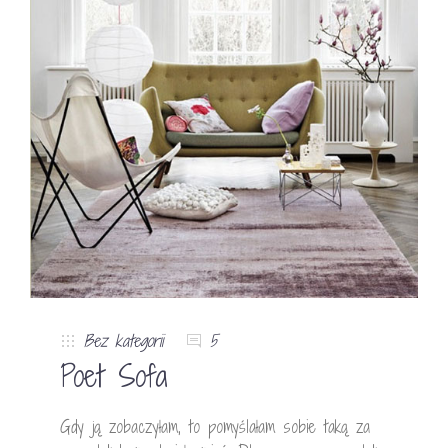
Bez kategorii
5
Poet Sofa
Gdy ją zobaczyłam, to pomyślałam sobie taką za