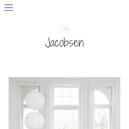
TAG
Jacobsen