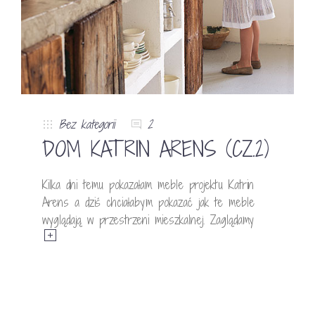
Bez kategorii
2
DOM KATRIN ARENS (CZ.2)
Kilka dni temu pokazałam meble projektu Katrin
Arens a dziś chciałabym pokazać jak te meble
wyglądają w przestrzeni mieszkalnej. Zaglądamy