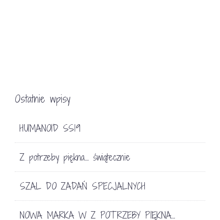
Ostatnie wpisy
HUMANOID SS19
Z potrzeby piękna… świątecznie
SZAL DO ZADAŃ SPECJALNYCH
NOWA MARKA W Z POTRZEBY PIĘKNA…