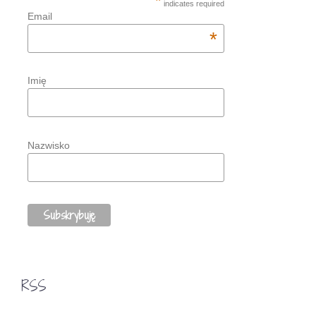
*
indicates required
Email
*
Imię
Nazwisko
RSS