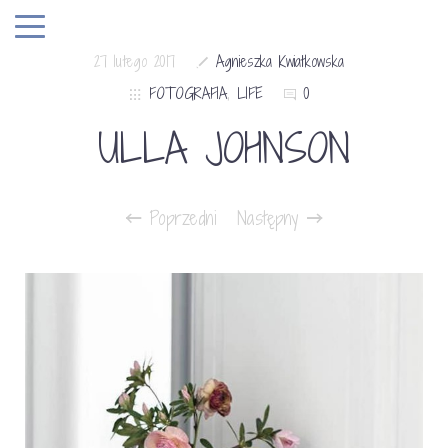
27 lutego 2017
Agnieszka Kwiatkowska
FOTOGRAFIA
,
LIFE
0
ULLA JOHNSON
Poprzedni
Następny