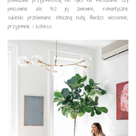
pracownie ale też jej zwiewne, romantyczne
sukienki przełamane etniczną nutą. Bardzo wiosennie,
przyjemnie i kobieco.