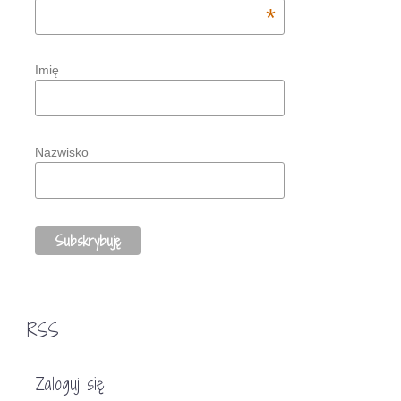
*
Imię
Nazwisko
RSS
Zaloguj się