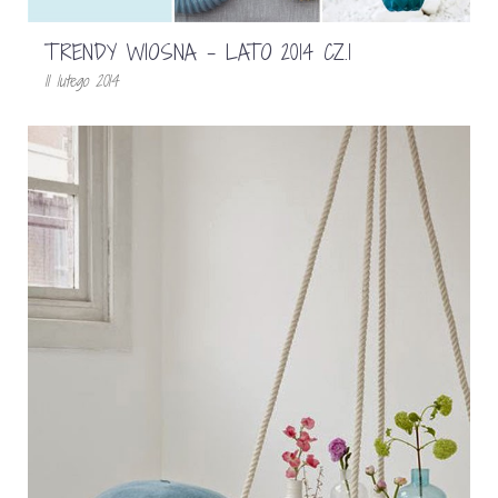
TRENDY WIOSNA – LATO 2014 CZ.1
11 lutego 2014