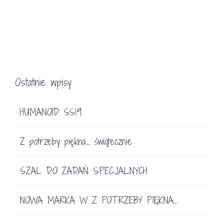
Ostatnie wpisy
HUMANOID SS19
Z potrzeby piękna… świątecznie
SZAL DO ZADAŃ SPECJALNYCH
NOWA MARKA W Z POTRZEBY PIĘKNA…