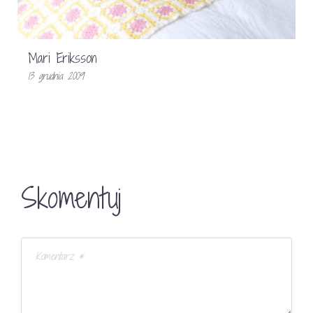
Mari Eriksson
13 grudnia 2009
Skomentuj