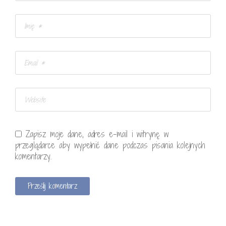
Zapisz moje dane, adres e-mail i witrynę w
przeglądarce aby wypełnić dane podczas pisania kolejnych
komentarzy.