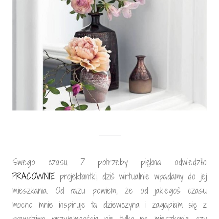
Swego czasu Z potrzeby piękna odwiedziło
PRACOWNIE
projektantki, dziś wirtualnie wpadamy do jej
mieszkania. Od razu powiem, że od jakiegoś czasu
mocno mnie inspiruje ta dziewczyna i zagapiam się z
prawdziwa przyjemnością nie tylko na mieszkanie czy