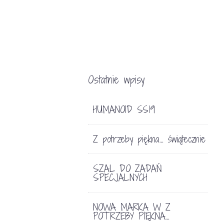
Ostatnie wpisy
HUMANOID SS19
Z potrzeby piękna… świątecznie
SZAL DO ZADAŃ
SPECJALNYCH
NOWA MARKA W Z
POTRZEBY PIĘKNA…