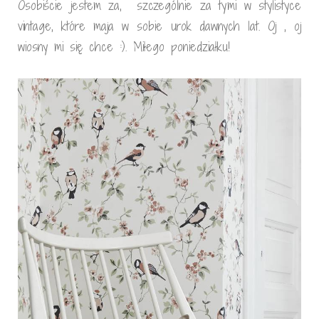
Osobiście jestem za, szczególnie za tymi w stylistyce
vintage, które maja w sobie urok dawnych lat. Oj , oj
wiosny mi się chce :). Miłego poniedziałku!