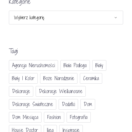
Kategorie
Kategorie
Tagi
Agencja Nieruchomości
Biała Podłoga
Biały
Biały I Kolor
Boże Narodzenie
Ceramika
Dekoracje
Dekoracje Wielkanocne
Dekoracje Świateczne
Dodatki
Dom
Dom Miesiąca
Fashion
Fotografia
House Doctor
Ikea
Inspiracje