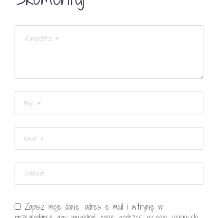
Zapisz moje dane, adres e-mail i witrynę w
przeglądarce aby wypełnić dane podczas pisania kolejnych