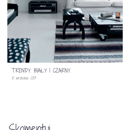
TRENDY. BIAŁY I CZARNY.
10 września 2013
Skomentuj