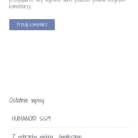
komentarzy.
Ostatnie wpisy
HUMANOID SS19
Z potrzeby piękna… świątecznie