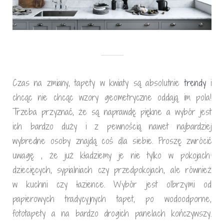
Czas na zmiany, tapety w kwiaty są absolutnie
trendy
i
chcąc nie chcąc wzory geometryczne oddają im pola!
Trzeba przyznać, że są naprawdę piękne a wybór jest
ich bardzo duży i z pewnością nawet najbardziej
wybredne osoby znajdą coś dla siebie. Proszę zwrócić
uwagę , że już kładziemy je nie tylko w pokojach:
dziecięcych, sypialniach czy przedpokojach, ale również
w kuchni czy łazience. Wybór jest olbrzymi od
papierowych tradycyjnych tapet, po wodoodporne,
fototapety a na bardzo drogich panelach kończywszy.