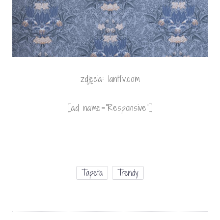
zdjęcia: lantliv.com
[ad name=”Responsive”]
Tapeta
Trendy