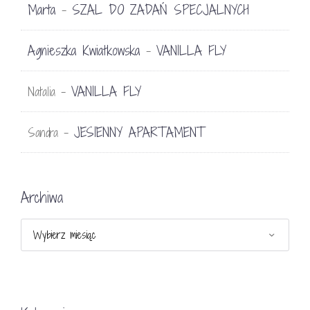
Marta
SZAL DO ZADAŃ SPECJALNYCH
-
Agnieszka Kwiatkowska
VANILLA FLY
-
VANILLA FLY
Natalia
-
JESIENNY APARTAMENT
Sandra
-
Archiwa
Archiwa