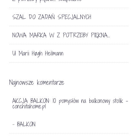
SZAL DO ZADAŃ SPECJALNYCH
NOWA MARKA W Z POTRZEBY PIĘKNA…
U Marii Høgh Heilmann
Najnowsze komentarze
AKCJA BALKON: 10 pomysłów na balkonowy stolik -
conchitahome.pl
BALKON
-