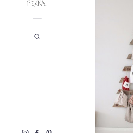
PIĘKNA…