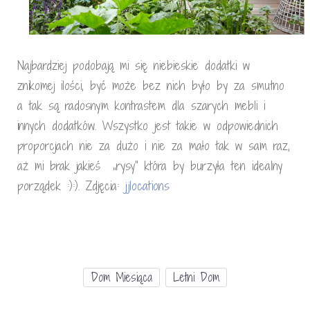
Najbardziej podobają mi się niebieskie dodatki w
znikomej ilości, być może bez nich było by za smutno
a tak są radosnym kontrastem dla szarych mebli i
innych dodatków. Wszystko jest takie w odpowiednich
proporcjach nie za dużo i nie za mało tak w sam raz,
aż mi brak jakieś „rysy” która by burzyła ten idealny
porządek :):). Zdjęcia:
jjlocations
Dom Miesiąca
Letni Dom