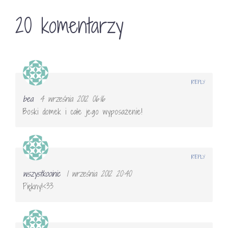
20 komentarzy
REPLY
bea
4 września 2012 06:16
Boski domek i całe jego wyposażenie!
REPLY
wszystkooinic
1 września 2012 20:40
Piękny!<33