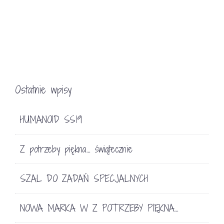
Ostatnie wpisy
HUMANOID SS19
Z potrzeby piękna… świątecznie
SZAL DO ZADAŃ SPECJALNYCH
NOWA MARKA W Z POTRZEBY PIĘKNA…