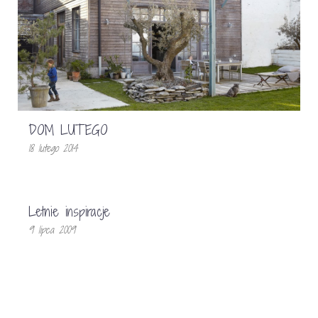
DOM LUTEGO
18 lutego 2014
Letnie inspiracje
9 lipca 2009