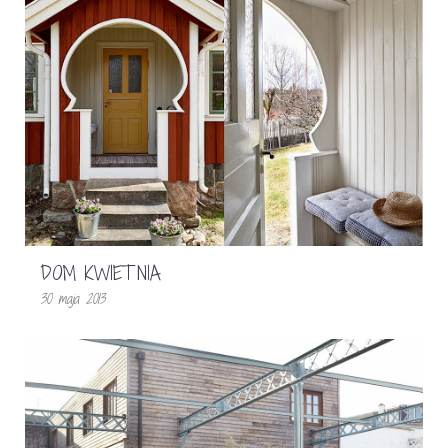
DOM KWIETNIA
30 maja 2013