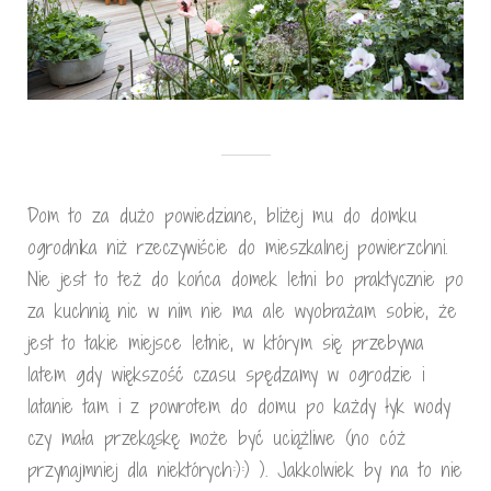
Dom to za dużo powiedziane, bliżej mu do domku
ogrodnika niż rzeczywiście do mieszkalnej powierzchni.
Nie jest to też do końca domek letni bo praktycznie po
za kuchnią nic w nim nie ma ale wyobrażam sobie, że
jest to takie miejsce letnie, w którym się przebywa
latem gdy większość czasu spędzamy w ogrodzie i
latanie tam i z powrotem do domu po każdy łyk wody
czy mała przekąskę może być uciążliwe (no cóż
przynajmniej dla niektórych:):) ). Jakkolwiek by na to nie