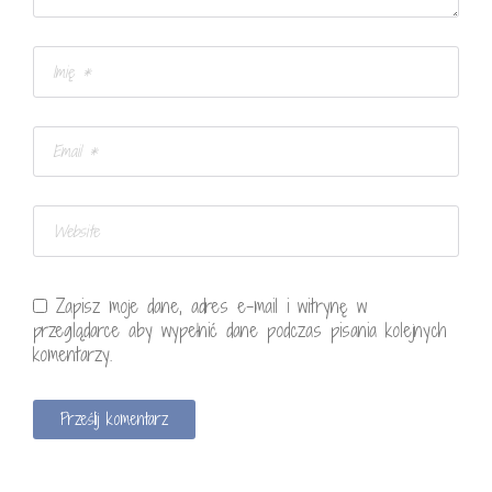
Zapisz moje dane, adres e-mail i witrynę w
przeglądarce aby wypełnić dane podczas pisania kolejnych
komentarzy.