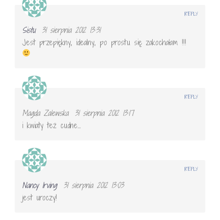
REPLY
Sistu
31 sierpnia 2012 13:31
Jest przepiękny, idealny, po prostu się zakochałam !!!
REPLY
Magda Zalewska
31 sierpnia 2012 13:17
i kwiaty też cudne…
REPLY
Nancy Irving
31 sierpnia 2012 13:03
jest uroczy!