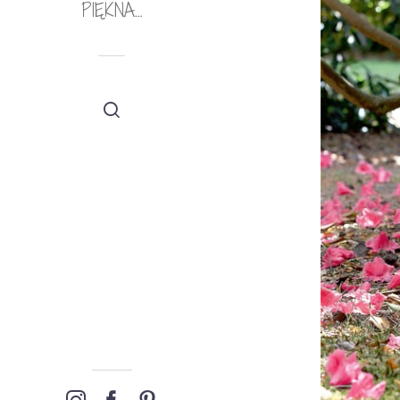
PIĘKNA…