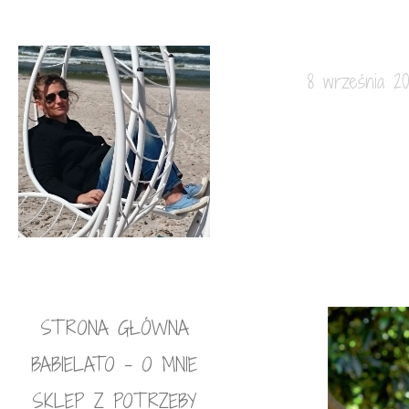
8 września 201
STRONA GŁÓWNA
BABIELATO – O MNIE
SKLEP Z POTRZEBY