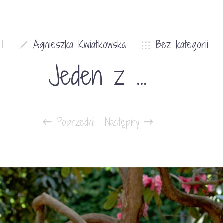
1
Agnieszka Kwiatkowska
Bez kategorii
Jeden z …
Poprzedni
Następny