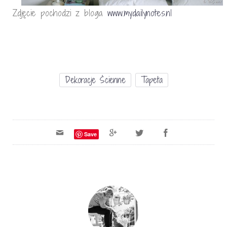
Zdjęcie pochodzi z bloga
www.mydailynotes.nl
Dekoracje Ścienne
Tapeta
Save