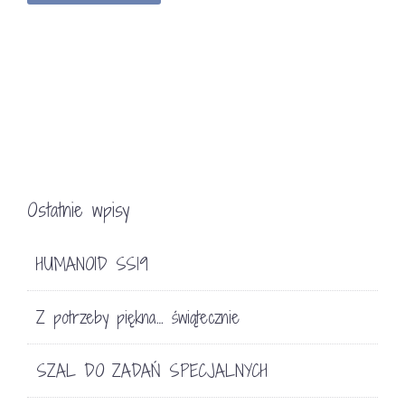
Ostatnie wpisy
HUMANOID SS19
Z potrzeby piękna… świątecznie
SZAL DO ZADAŃ SPECJALNYCH