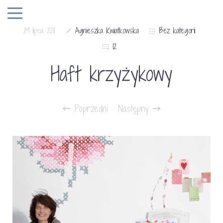
29 lipca 2011
Agnieszka Kwiatkowska
Bez kategorii
12
Haft krzyżykowy
Poprzedni
Następny