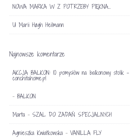
NOWA MARKA W Z POTRZEBY PIĘKNA…
U Marii Høgh Heilmann
Najnowsze komentarze
AKCJA BALKON: 10 pomysłów na balkonowy stolik -
conchitahome.pl
BALKON
-
Marta
SZAL DO ZADAŃ SPECJALNYCH
-
Agnieszka Kwiatkowska
VANILLA FLY
-