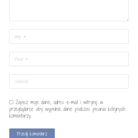
Zapisz moje dane, adres e-mail i witrynę w
przeglądarce aby wypełnić dane podczas pisania kolejnych
komentarzy.