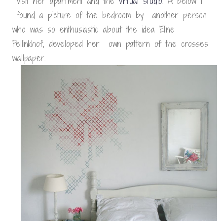
visit her apartment and the
virtual studio
. A below I
found a picture of the bedroom by another person
who was so enthusiastic about the idea Eline
Pellinkhof, developed her own pattern of the crosses
wallpaper.