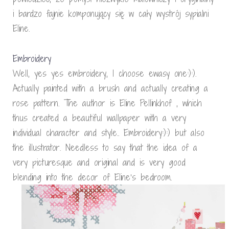
i bardzo fajnie komponujący się w cały wystrój sypialni
Eline.
Embroidery
Well, yes yes embroidery, I choose ewasy one:):).
Actually painted with a brush and actually creating a
rose pattern. The author is Eline Pellinkhof , which
thus created a beautiful wallpaper with a very
individual character and style.. Embroidery:):) but also
the illustrator. Needless to say that the idea of ​​a
very picturesque and original and is very good
blending into the decor of Eline’s bedroom.