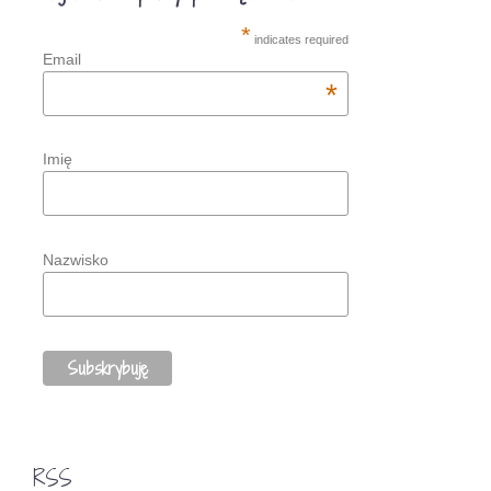
*
indicates required
Email
*
Imię
Nazwisko
RSS