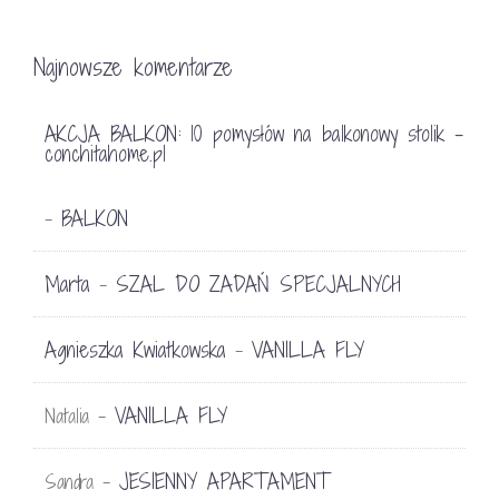
Najnowsze komentarze
AKCJA BALKON: 10 pomysłów na balkonowy stolik -
conchitahome.pl
BALKON
-
Marta
SZAL DO ZADAŃ SPECJALNYCH
-
Agnieszka Kwiatkowska
VANILLA FLY
-
VANILLA FLY
Natalia
-
JESIENNY APARTAMENT
Sandra
-