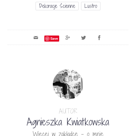
Dekoracje Ścienne
Lustro
Save
AUTOR
Agnieszka Kwiatkowska
Więcej w zakładce - o mnie