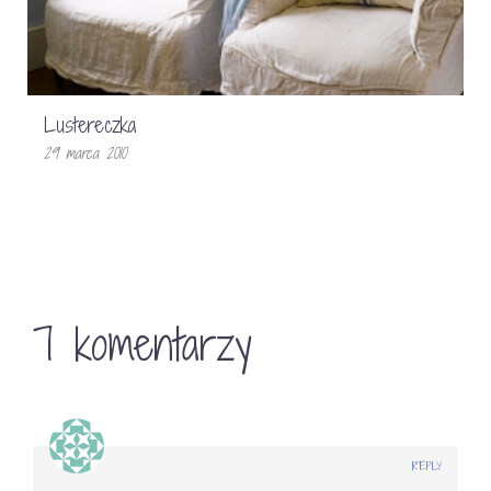
Lustereczka
29 marca 2010
7 komentarzy
REPLY