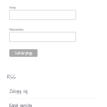
Imię
Nazwisko
RSS
Zaloguj się
Kanał wpisów