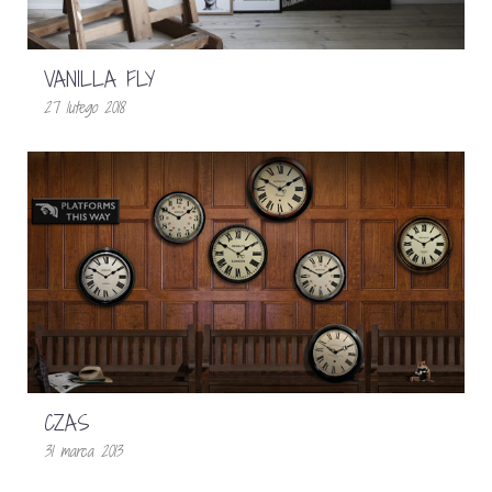
VANILLA FLY
27 lutego 2018
CZAS
31 marca 2013