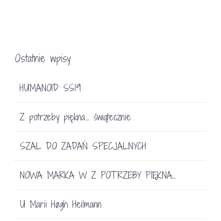
Ostatnie wpisy
HUMANOID SS19
Z potrzeby piękna… świątecznie
SZAL DO ZADAŃ SPECJALNYCH
NOWA MARKA W Z POTRZEBY PIĘKNA…
U Marii Høgh Heilmann