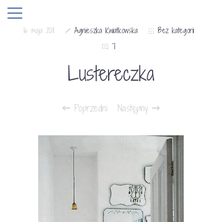
16 maja 2011
Agnieszka Kwiatkowska
Bez kategorii
7
Lustereczka
Poprzedni
Następny