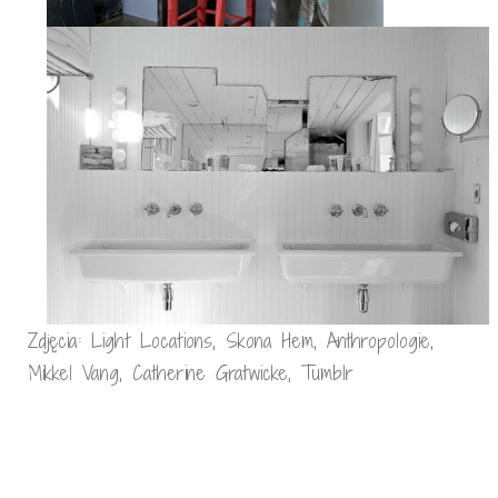
Zdjęcia: Light Locations, Skona Hem, Anthropologie,
Mikkel Vang, Catherine Gratwicke, Tumblr