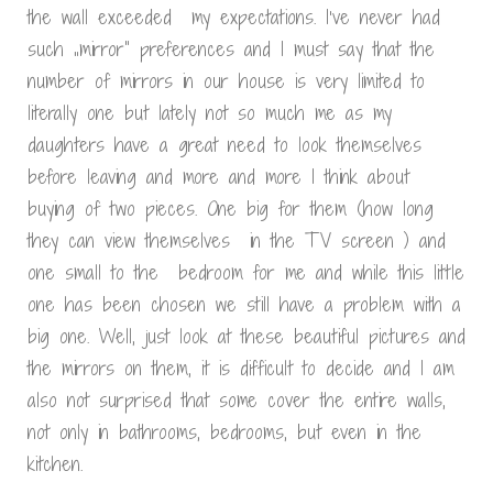
the wall exceeded my expectations. I’ve never had
such „mirror” preferences and I must say that the
number of mirrors in our house is very limited to
literally one but lately not so much me as my
daughters have a great need to look themselves
before leaving and more and more I think about
buying of two pieces. One big for them (how long
they can view themselves in the TV screen ) and
one small to the bedroom for me and while this little
one has been chosen we still have a problem with a
big one. Well, just look at these beautiful pictures and
the mirrors on them, it is difficult to decide and I am
also not surprised that some cover the entire walls,
not only in bathrooms, bedrooms, but even in the
kitchen.