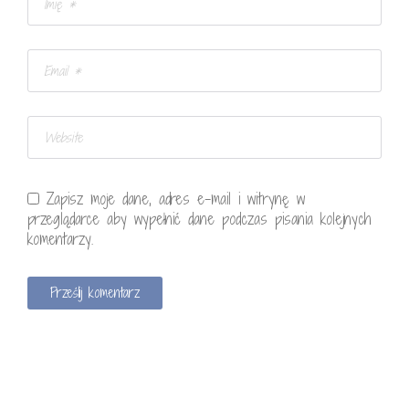
Zapisz moje dane, adres e-mail i witrynę w
przeglądarce aby wypełnić dane podczas pisania kolejnych
komentarzy.