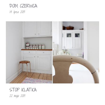
DOM CZERWCA
14 lipca 2013
STOP KLATKA
22 maja 2013