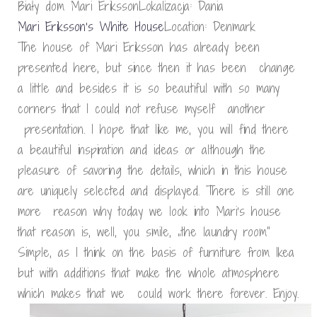
Biały dom Mari ErikssonLokalizacja: Dania
Mari Eriksson’s White House
Location: Denmark
The house of Mari Eriksson has already been
presented here, but since then it has been change
a little and besides it is so beautiful with so many
corners that I could not refuse myself another
presentation. I hope that like me, you will find there
a beautiful inspiration and ideas or although the
pleasure of savoring the details, which in this house
are uniquely selected and displayed. There is still one
more reason why today we look into Mari’s house
that reason is, well, you smile, „the laundry room”
Simple, as I think on the basis of furniture from Ikea
but with additions that make the whole atmosphere
which makes that we could work there forever. Enjoy.