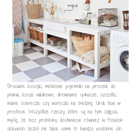
Druciane koszyki, metalowe pojemniki na proszek do
prania, kosze wiklinowe, drewniane spinacze, szczotki,
lniane ściereczki czy woreczki na bieliznę. Urok tkwi w
prostocie. Wszystkie rzeczy, które są na tym zdjęciu,
myślę, że bez problemu dostaniecie również w Polskich
sklepach (jeżeli nie takie same to bardzo podobne ich