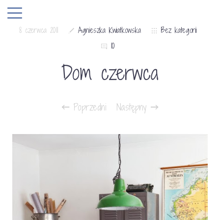
8 czerwca 2011
Agnieszka Kwiatkowska
Bez kategorii
10
Dom czerwca
Poprzedni
Następny