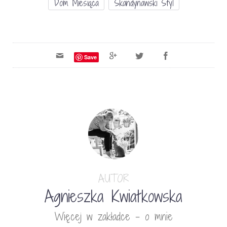
Dom Miesiąca
Skandynawski Styl
Save
AUTOR
Agnieszka Kwiatkowska
Więcej w zakładce - o mnie