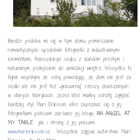
Bardzo podoba mi się w tym domu pomieszanie
romantycznych upodobań fotografki z industrialnymi
elementami, francuskiego szyku z duńskim prostym i
naturalnym podejściem do aranżacji wnętrz. Wszystko to
fajnie współgra ze sobą powodując, ze dom nie jest za
słodki ale nie jest też „graciarnią” rzeczy znalezionych
w starych fabrykach. Jeżeli ktoś miałby ochotę zgłębić
bardziej styl Mari Eriksson albo zapoznać się z jej
fotografiami polecam zarówno jej bloga
AN ANGEL AT
MY TABLE
jak i stronę z jej pracami
www.marieriksson.se
.
Wszystkie zdjęcia autorstwa Mari