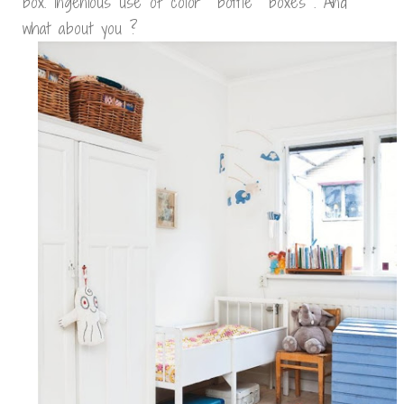
box. Ingenious use of color bottle boxes . And
what about you ?