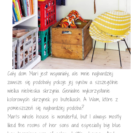
Cały dom Mari jest wspaniały, ale mnie najbardziej
zawsze się podobały pokoje jej synów a szczególnie
wielka niebieska skrzynia. Genialne wykorzystanie
kolorowych skrzynek po butelkach. A Wam, które z
pomieszczeń się najbardziej podoba?
Mari’s whole house is wonderful, but I always mostly
liked the rooms of her sons and especially big blue