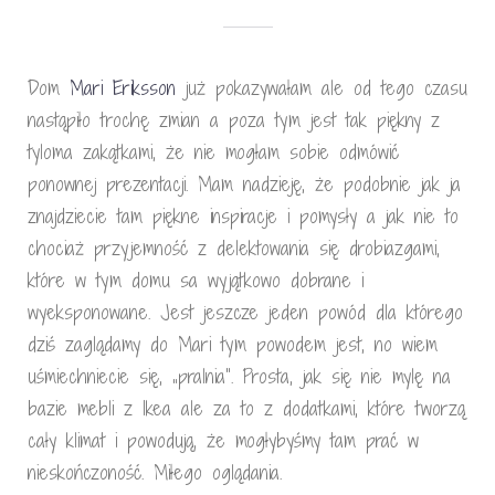
Dom
Mari Eriksson
już pokazywałam ale od tego czasu
nastąpiło trochę zmian a poza tym jest tak piękny z
tyloma zakątkami, że nie mogłam sobie odmówić
ponownej prezentacji. Mam nadzieję, że podobnie jak ja
znajdziecie tam piękne inspiracje i pomysły a jak nie to
chociaż przyjemność z delektowania się drobiazgami,
które w tym domu sa wyjątkowo dobrane i
wyeksponowane. Jest jeszcze jeden powód dla którego
dziś zaglądamy do Mari tym powodem jest, no wiem
uśmiechniecie się, „pralnia”. Prosta, jak się nie mylę na
bazie mebli z Ikea ale za to z dodatkami, które tworzą
cały klimat i powodują, że mogłybyśmy tam prać w
nieskończoność. Miłego oglądania.