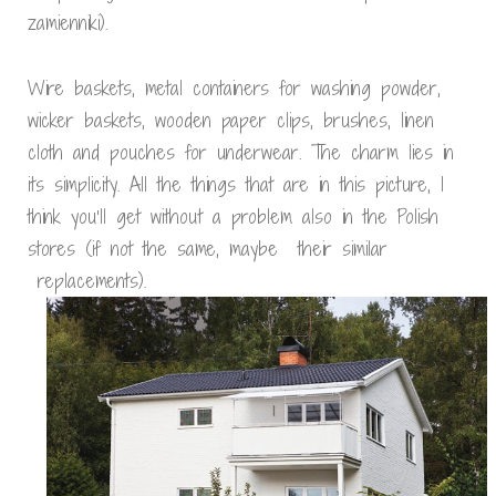
zamienniki).
Wire baskets, metal containers for washing powder,
wicker baskets, wooden paper clips, brushes, linen
cloth and pouches for underwear. The charm lies in
its simplicity. All the things that are in this picture, I
think you’ll get without a problem also in the Polish
stores (if not the same, maybe their similar
replacements).