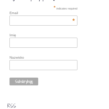
*
indicates required
Email
*
Imię
Nazwisko
RSS