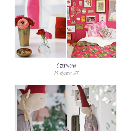
Czerwony
29 stycznia 2010