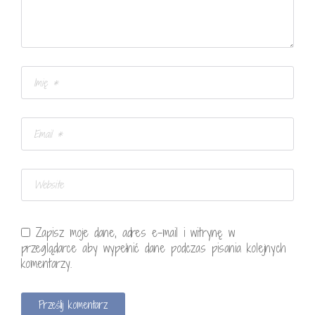
Zapisz moje dane, adres e-mail i witrynę w
przeglądarce aby wypełnić dane podczas pisania kolejnych
komentarzy.