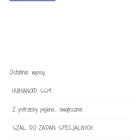
Ostatnie wpisy
HUMANOID SS19
Z potrzeby piękna… świątecznie
SZAL DO ZADAŃ SPECJALNYCH