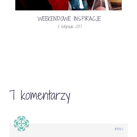
WEEKENDOWE INSPIRACJE
11 listopada 2017
7 komentarzy
REPLY