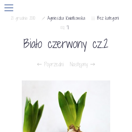
21 grudnia 2010
Agnieszka Kwiatkowska
Bez kategorii
7
Biało czerwony cz.2
Poprzedni
Następny