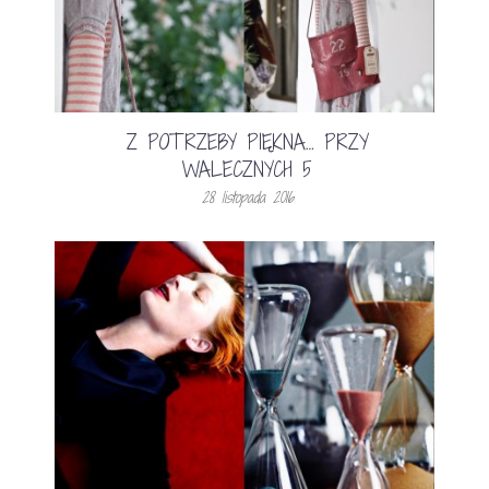
Z POTRZEBY PIĘKNA… PRZY
WALECZNYCH 5
28 listopada 2016