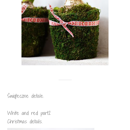
Świąteczne detale.
White and red part2
Christmas details.