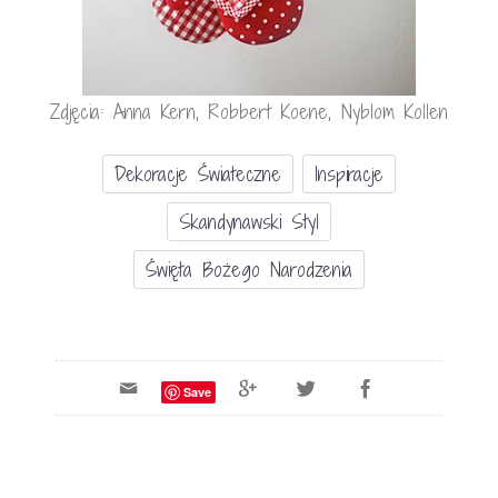
Zdjęcia: Anna Kern, Robbert Koene, Nyblom Kollen
Dekoracje Świateczne
Inspiracje
Skandynawski Styl
Święta Bożego Narodzenia
Save