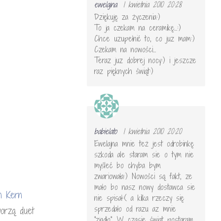
ewelajna
1 kwietnia 2010 20:28
Dziękuję za życzenia:)
To ja czekam na ceramikę…:)
Chce uzupełnić to, co juz mam:)
Czekam na nowości…
Teraz juz dobrej nocy:) i jeszcze
raz pięknych świąt:)
babielato
1 kwietnia 2010 20:20
Ewelajna mnie też jest odrobinkę
szkoda ale staram sie o tym nie
myśleć bo chyba bym
zwariowała:) Nowości są fakt, ze
mało bo nasz nowy dostawca sie
n Kern
nie spisał:( a kilka rzeczy się
sprzedało od razu az mnie
worzą duet
"zjadło". W czasie świąt postaram