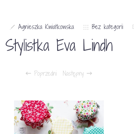
0
Agnieszka Kwiatkowska
Bez kategorii
Stylistka Eva Lindh
Poprzedni
Następny