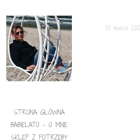
30 marca 201
STRONA GŁÓWNA
BABIELATO – O MNIE
SKLEP Z POTRZEBY