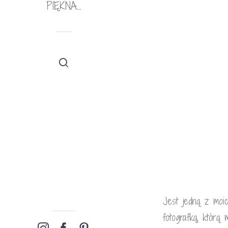
PIĘKNA…
Jest jedną z moic
fotografką, którą