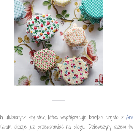
h ulubionych stylistek, która współpracuje bardzo często z
An
 miałam okazje już przedstawiać na blogu. Dziewczyny razem t