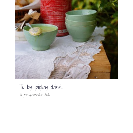
To był piękny dzień…
31 października 2010