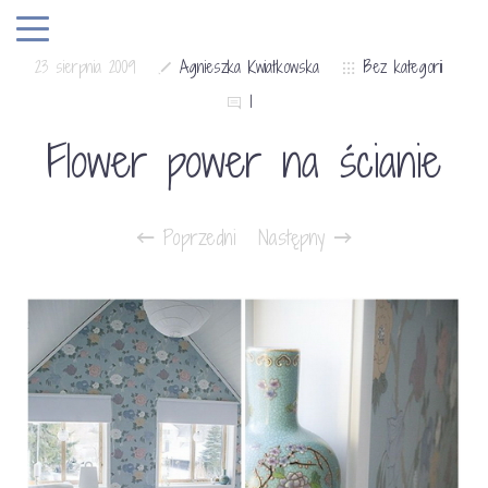
23 sierpnia 2009
Agnieszka Kwiatkowska
Bez kategorii
1
Flower power na ścianie
Poprzedni
Następny