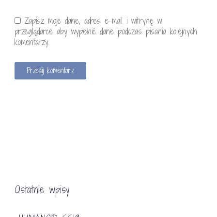
Zapisz moje dane, adres e-mail i witrynę w
przeglądarce aby wypełnić dane podczas pisania kolejnych
komentarzy.
Ostatnie wpisy