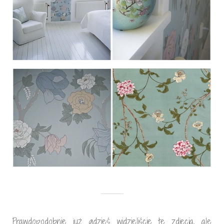
Prawdopodobnie już gdzieś widzieliście te zdjęcia, ale