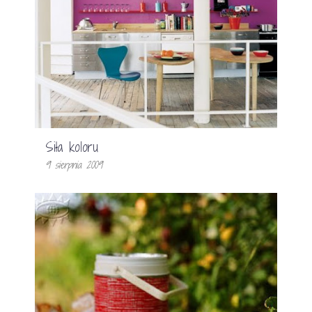
Siła koloru
9 sierpnia 2009