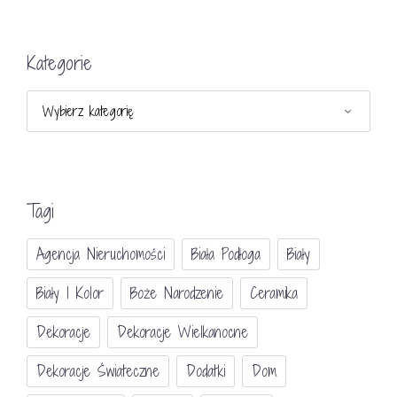
Kategorie
Kategorie
Tagi
Agencja Nieruchomości
Biała Podłoga
Biały
Biały I Kolor
Boże Narodzenie
Ceramika
Dekoracje
Dekoracje Wielkanocne
Dekoracje Świateczne
Dodatki
Dom