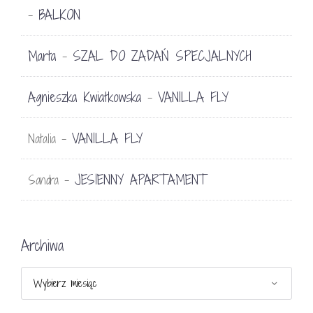
BALKON
-
Marta
SZAL DO ZADAŃ SPECJALNYCH
-
Agnieszka Kwiatkowska
VANILLA FLY
-
VANILLA FLY
Natalia
-
JESIENNY APARTAMENT
Sandra
-
Archiwa
Archiwa