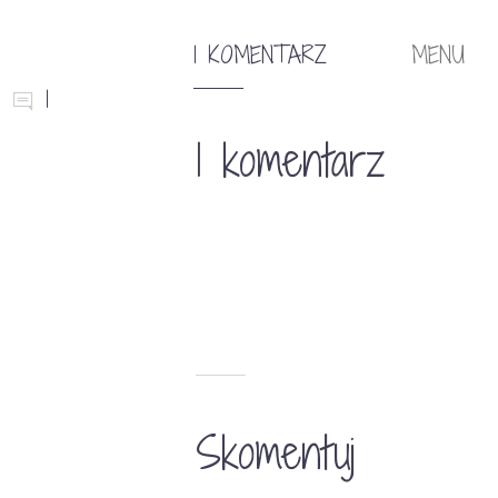
1 KOMENTARZ
MENU
1
1 komentarz
Skomentuj