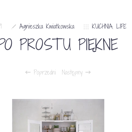
9
Agnieszka Kwiatkowska
KUCHNIA
,
LIFE
PO PROSTU PIĘKNE
Poprzedni
Następny