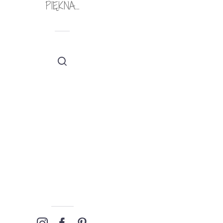
PIĘKNA…