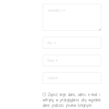
Zapisz moje dane, adres e-mail i
witrynę w przeglądarce aby wypełnić
dane podczas pisania kolejnych