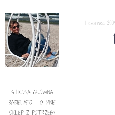
1 czerwca 200
STRONA GŁÓWNA
BABIELATO – O MNIE
SKLEP Z POTRZEBY