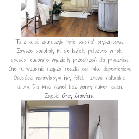
Tu z kolei, zauroczyła mnie „kabina” prysznicowa.
Zawsze podobały mi się kafelki położone w taki
sposób, cudownie wydzieliły przestrzeń dla prysznica.
One tu wizualnie rządza, reszta jest tylko dopełnieniem.
Osobiście wstawiłabym inny fotel. I znowu naturalne
kolory. Dla mnie nawet bez wanny numer jeden.
Zdjęcie
Grey Crawford.