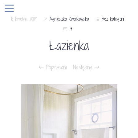
18 kwietnia 2009
Agnieszka Kwiatkowska
Bez kategorii
4
Łazienka
Poprzedni
Następny