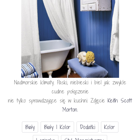
Nadmorskie klimaty. Paski, niebieski i biel jak zwykle
cudne połączenie
nie tylko sprawdzające się w kuchni. Zdjęcie
Keith Scott
Morton.
Biały
Biały I Kolor
Dodatki
Kolor