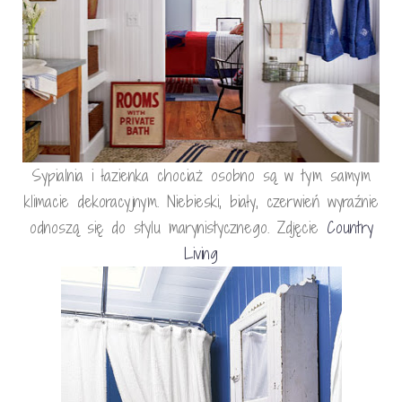
Sypialnia i łazienka chociaż osobno są w tym samym
klimacie dekoracyjnym. Niebieski, biały, czerwień wyraźnie
odnoszą się do stylu marynistycznego. Zdjęcie
Country
Living