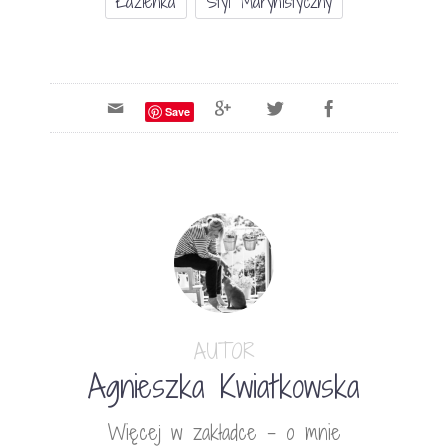
Łazienka
Styl Marynistyczny
Save
AUTOR
Agnieszka Kwiatkowska
Więcej w zakładce - o mnie