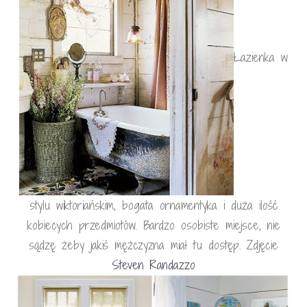
Łazienka w
stylu wiktoriańskim, bogata ornamentyka i duża ilość
kobiecych przedmiotów. Bardzo osobiste miejsce, nie
sądzę żeby jakiś mężczyzna miał tu dostęp. Zdjęcie
Steven Randazzo