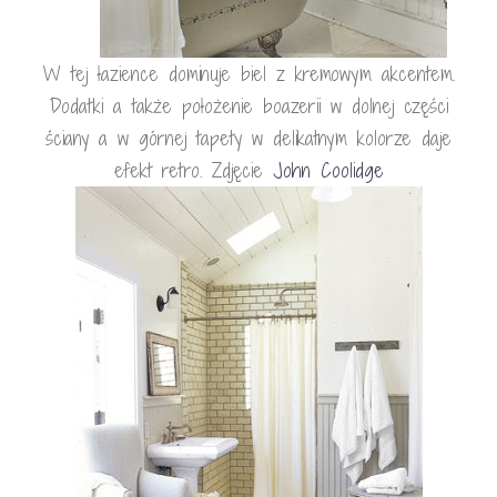
W tej łazience dominuje biel z kremowym akcentem.
Dodatki a także położenie boazerii w dolnej części
ściany a w górnej tapety w delikatnym kolorze daje
efekt retro. Zdjęcie
John Coolidge