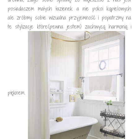
posiadaczem małych łazienek a nie pokoi kąpielowych
ale zróbmy sobie wizualna przyjemność i popatrzmy na
te stylizacje które(pewna jestem) zachwycą harmonią i
pięknem.