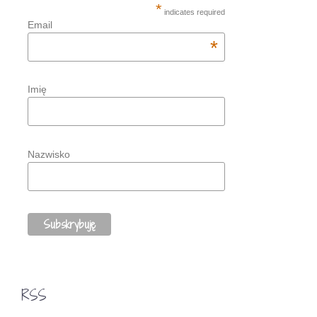
*
indicates required
Email
*
Imię
Nazwisko
RSS