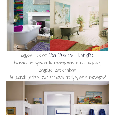
Zdjęcia kolejno:
Dan Duchars
i
LivingEtc
,
łazienka w sypialni to rozwiązanie coraz częściej
znajduje zwolenników.
Ja jednak jestem zwolenniczką tradycyjnych rozwiązań.