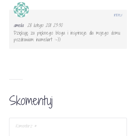
REPLY
amelia
28 lutego 2011 23:30
Dziękuję za pięknego bloga i inspiracje dla mojego domu
pozdrawiam inameliart :-))
Skomentuj