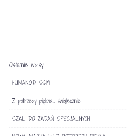
Ostatnie wpisy
HUMANOID SS19
Z potrzeby piękna… świątecznie
SZAL DO ZADAŃ SPECJALNYCH