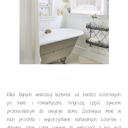
Kilka fajnych aranżacji łazienek od bardzo kolorowych
po białe i romantyczne. Większą część żywcem
przeniosłabym do swojego domu. Zachwyca mnie w
nich prostota i wykorzystanie naturalnych kolorów i
drewna, zdaje sobie sprawę że większość z nas jest