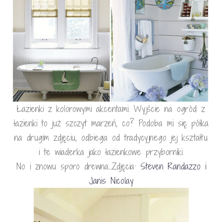
Łazienki z kolorowymi akcentami. Wyjście na ogród z
łazienki to już szczyt marzeń, co? Podoba mi się półka
na drugim zdjęciu, odbiega od tradycyjnego jej kształtu
i te wiaderka jako łazienkowe przyborniki.
No i znowu sporo drewna…Zdjęcia:
Steven Randazzo i
Janis Nicolay