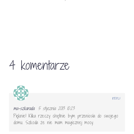
4 komentarze
REPLY
ma-szkarada
5 stycznia 2013 10:23
Pięknie! Kilka rzeczy chętnie bym przeniosła do swojego
domu. Szkoda że nie mam magicznej mocy.