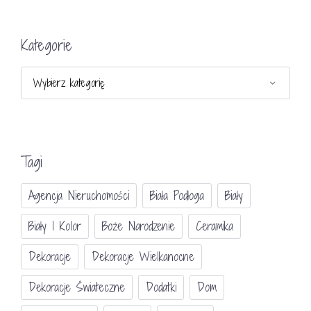
Kategorie
Kategorie
Tagi
Agencja Nieruchomości
Biała Podłoga
Biały
Biały I Kolor
Boże Narodzenie
Ceramika
Dekoracje
Dekoracje Wielkanocne
Dekoracje Świateczne
Dodatki
Dom