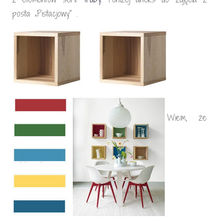
posta „Pistacjowy” .
Wiem, że