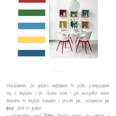
Wiedziałam, że gdzieś widziałam te półki, pomęczyłam
się z myślami i ze Skona hem i już wszystko wiem.
Banalne to będzie banalne i proste jak… oczywiście jak
Ikea
! Jest to jeden
z elementów serii
Träby
. Poniżej aneks do zdjęcia z