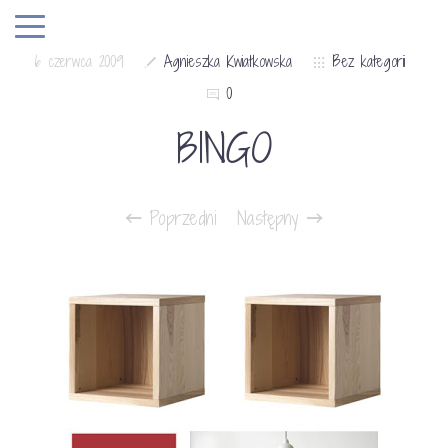
6 czerwca 2009
Agnieszka Kwiatkowska
Bez kategorii
0
BINGO
Poprzedni
Następny