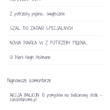
Z potrzeby piękna… świątecznie
SZAL DO ZADAŃ SPECJALNYCH
NOWA MARKA W Z POTRZEBY PIĘKNA…
U Marii Høgh Heilmann
Najnowsze komentarze
AKCJA BALKON: 10 pomysłów na balkonowy stolik -
conchitahome.pl