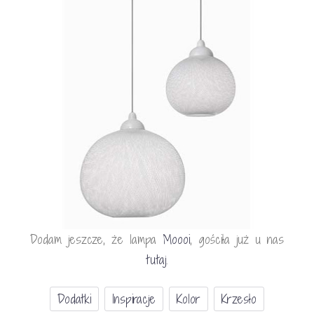
Dodam jeszcze, że lampa
Moooi
, gościła już u nas
tutaj
.
Dodatki
Inspiracje
Kolor
Krzesło