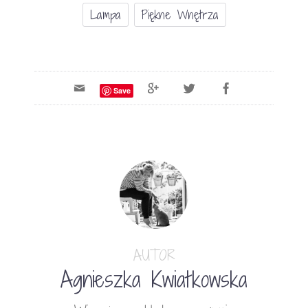
Lampa
Piękne Wnętrza
Save
AUTOR
Agnieszka Kwiatkowska