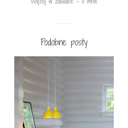
Więcej w zakładce - o mnie
Podobne posty