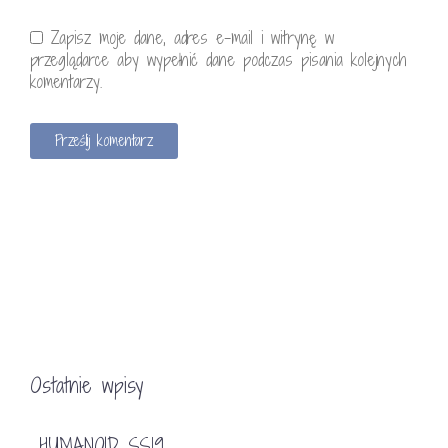
Zapisz moje dane, adres e-mail i witrynę w
przeglądarce aby wypełnić dane podczas pisania kolejnych
komentarzy.
Ostatnie wpisy
HUMANOID SS19