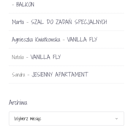
BALKON
-
Marta
SZAL DO ZADAŃ SPECJALNYCH
-
Agnieszka Kwiatkowska
VANILLA FLY
-
VANILLA FLY
Natalia
-
JESIENNY APARTAMENT
Sandra
-
Archiwa
Archiwa