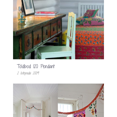
Toldbod 120 Pendant
2 listopada 2009