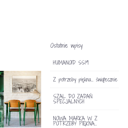
Ostatnie wpisy
HUMANOID SS19
Z potrzeby piękna… świątecznie
SZAL DO ZADAŃ
SPECJALNYCH
NOWA MARKA W Z
POTRZEBY PIĘKNA…