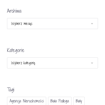
Archiwa
Archiwa
Kategorie
Kategorie
Tagi
Agencja Nieruchomości
Biała Podłoga
Biały