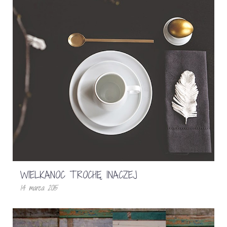
WIELKANOC TROCHĘ INACZEJ
14 marca 2015