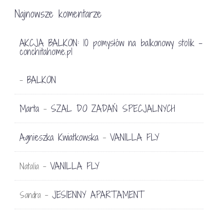
Najnowsze komentarze
AKCJA BALKON: 10 pomysłów na balkonowy stolik -
conchitahome.pl
BALKON
-
Marta
SZAL DO ZADAŃ SPECJALNYCH
-
Agnieszka Kwiatkowska
VANILLA FLY
-
VANILLA FLY
Natalia
-
JESIENNY APARTAMENT
Sandra
-