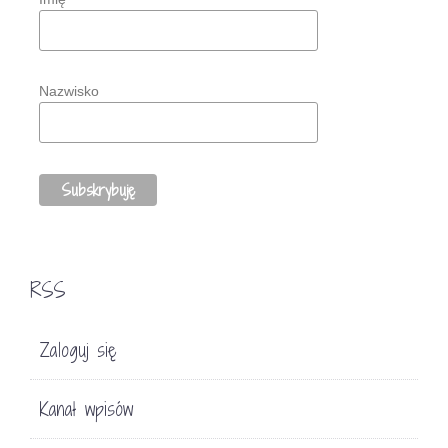
Nazwisko
RSS
Zaloguj się
Kanał wpisów