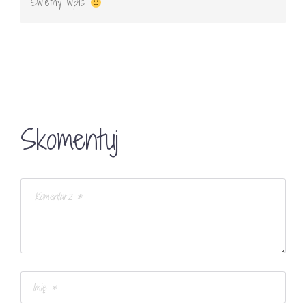
Świetny wpis
Skomentuj