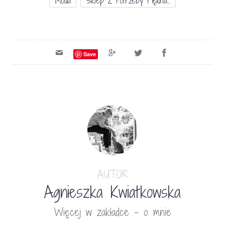
Moda
Sklep Z Potrzeby Piękna...
Save
AUTOR
Agnieszka Kwiatkowska
Więcej w zakładce - o mnie