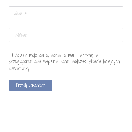
Zapisz moje dane, adres e-mail i witrynę w
przeglądarce aby wypełnić dane podczas pisania kolejnych
komentarzy.