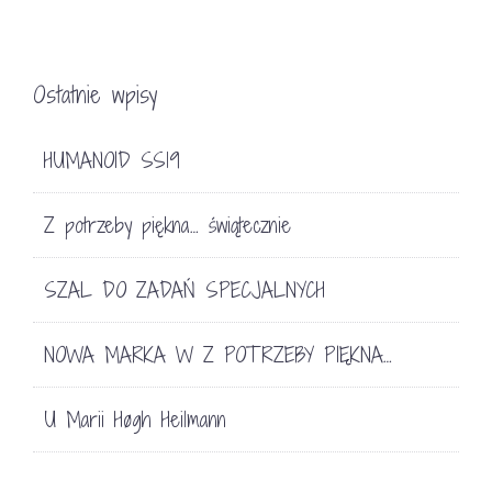
Ostatnie wpisy
HUMANOID SS19
Z potrzeby piękna… świątecznie
SZAL DO ZADAŃ SPECJALNYCH
NOWA MARKA W Z POTRZEBY PIĘKNA…
U Marii Høgh Heilmann