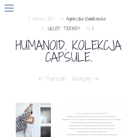
11 czerwca 2017
Agnieszka Kwiatkowska
SKLEP
,
TRENDY
1
HUMANOID. KOLEKCJA
CAPSULE.
Poprzedni
Następny