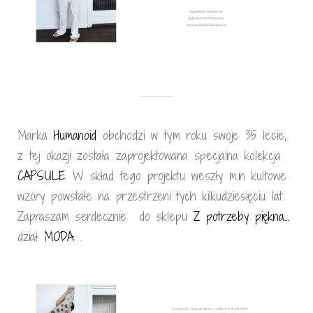
Marka
Humanoid
obchodzi w tym roku swoje 35 lecie,
z tej okazji została zaprojektowana specjalna kolekcja
CAPSULE
. W skład tego projektu weszły m.in kultowe
wzory powstałe na przestrzeni tych kilkudziesięciu lat.
Zapraszam serdecznie do sklepu
Z potrzeby piękna…
dział
MODA
.