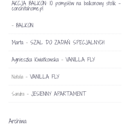
AKCJA BALKON: 10 pomysłów na balkonowy stolik -
conchitahome.pl
BALKON
-
Marta
SZAL DO ZADAŃ SPECJALNYCH
-
Agnieszka Kwiatkowska
VANILLA FLY
-
VANILLA FLY
Natalia
-
JESIENNY APARTAMENT
Sandra
-
Archiwa