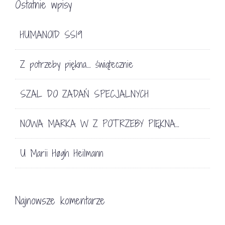
Ostatnie wpisy
HUMANOID SS19
Z potrzeby piękna… świątecznie
SZAL DO ZADAŃ SPECJALNYCH
NOWA MARKA W Z POTRZEBY PIĘKNA…
U Marii Høgh Heilmann
Najnowsze komentarze