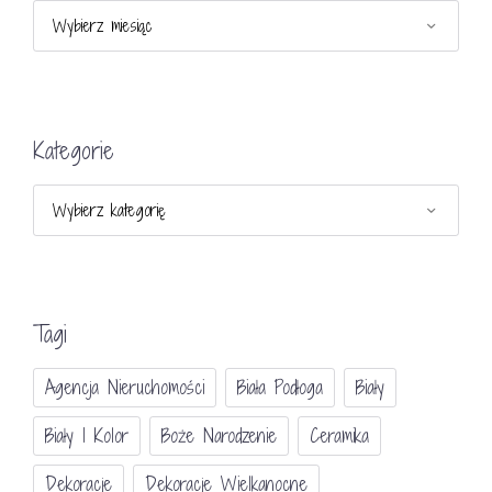
Archiwa
Kategorie
Kategorie
Tagi
Agencja Nieruchomości
Biała Podłoga
Biały
Biały I Kolor
Boże Narodzenie
Ceramika
Dekoracje
Dekoracje Wielkanocne