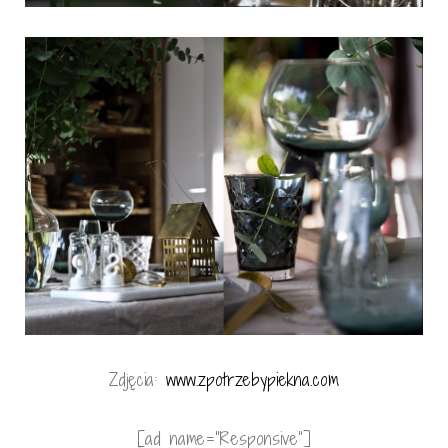
Zdjęcia:
www.zpotrzebypiekna.com
[ad name=”Responsive”]