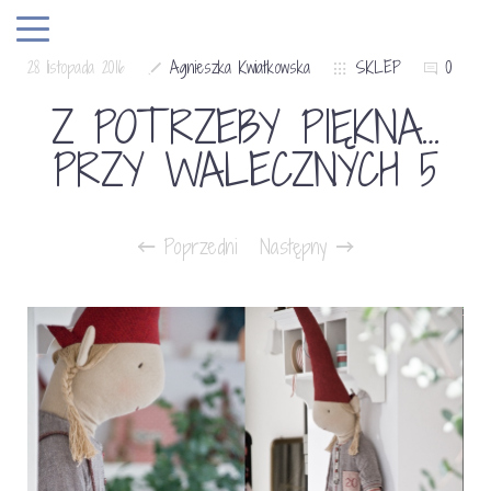
28 listopada 2016
Agnieszka Kwiatkowska
SKLEP
0
Z POTRZEBY PIĘKNA…
PRZY WALECZNYCH 5
Poprzedni
Następny