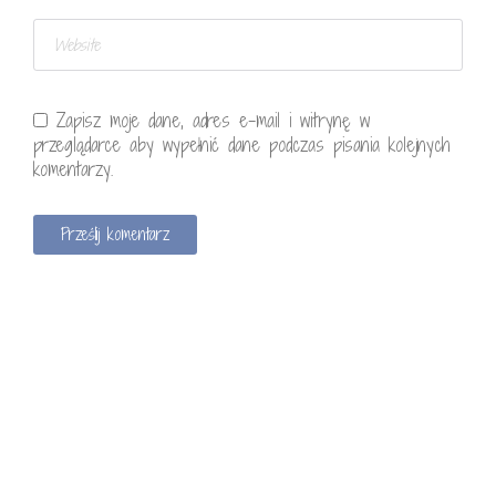
Zapisz moje dane, adres e-mail i witrynę w
przeglądarce aby wypełnić dane podczas pisania kolejnych
komentarzy.