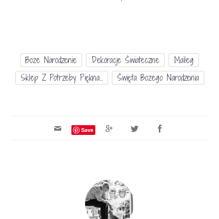
Boże Narodzenie
Dekoracje Świateczne
Maileg
Sklep Z Potrzeby Piękna...
Święta Bożego Narodzenia
Save