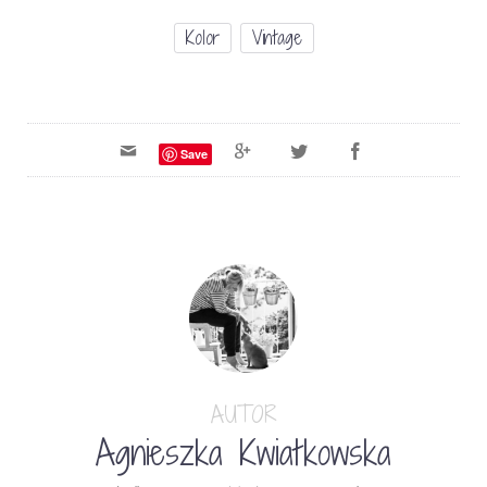
Kolor
Vintage
Save
AUTOR
Agnieszka Kwiatkowska