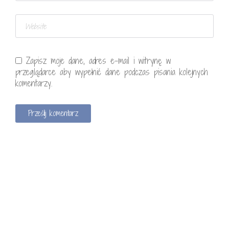
Zapisz moje dane, adres e-mail i witrynę w
przeglądarce aby wypełnić dane podczas pisania kolejnych
komentarzy.