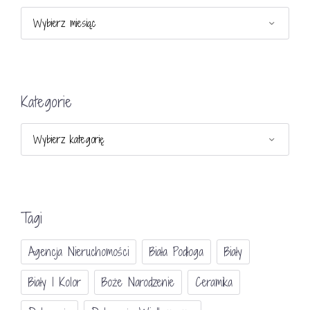
Archiwa
Kategorie
Kategorie
Tagi
Agencja Nieruchomości
Biała Podłoga
Biały
Biały I Kolor
Boże Narodzenie
Ceramika