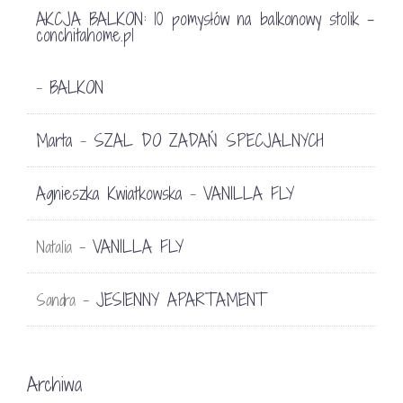
AKCJA BALKON: 10 pomysłów na balkonowy stolik -
conchitahome.pl
BALKON
-
Marta
SZAL DO ZADAŃ SPECJALNYCH
-
Agnieszka Kwiatkowska
VANILLA FLY
-
VANILLA FLY
Natalia
-
JESIENNY APARTAMENT
Sandra
-
Archiwa