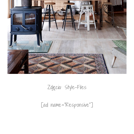
Zdjęcia: Style-Files
[ad name=”Responsive”]