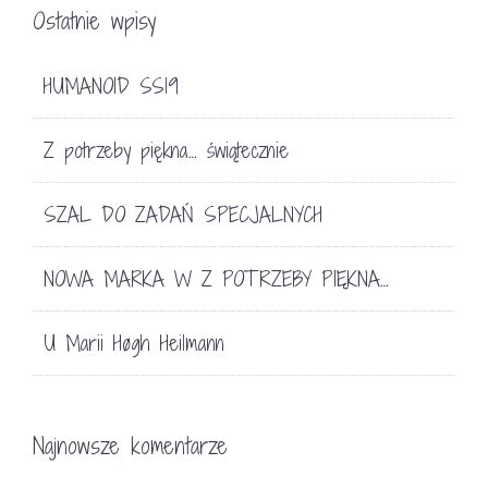
Ostatnie wpisy
HUMANOID SS19
Z potrzeby piękna… świątecznie
SZAL DO ZADAŃ SPECJALNYCH
NOWA MARKA W Z POTRZEBY PIĘKNA…
U Marii Høgh Heilmann
Najnowsze komentarze