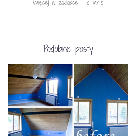
Więcej w zakładce - o mnie
Podobne posty