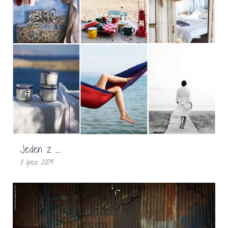
Jeden z ….
11 lipca 2009