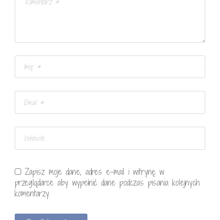
Zapisz moje dane, adres e-mail i witrynę w
przeglądarce aby wypełnić dane podczas pisania kolejnych
komentarzy.