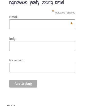
najnowsze posty pocztą emial
*
indicates required
Email
*
Imię
Nazwisko