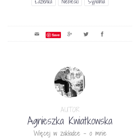
Łazienka
Niebieski
Sypialnia
Save
AUTOR
Agnieszka Kwiatkowska
Więcej w zakładce - o mnie