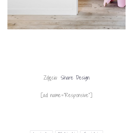
Zdjęcia:
Share Design
[ad name=”Responsive”]