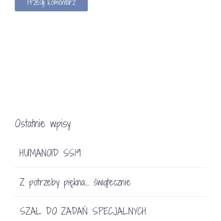
Ostatnie wpisy
HUMANOID SS19
Z potrzeby piękna… świątecznie
SZAL DO ZADAŃ SPECJALNYCH