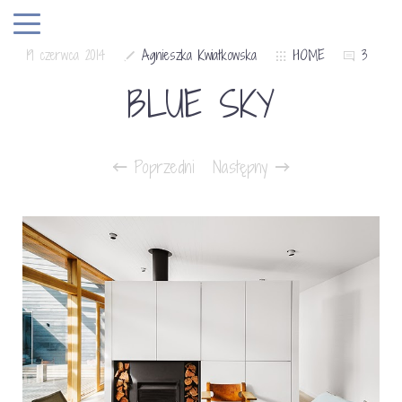
19 czerwca 2014
Agnieszka Kwiatkowska
HOME
3
BLUE SKY
Poprzedni
Następny