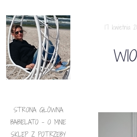
17 kwietnia 2
WI
STRONA GŁÓWNA
BABIELATO – O MNIE
SKLEP Z POTRZEBY