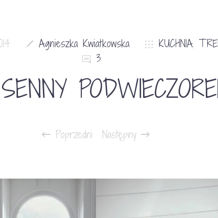
014
Agnieszka Kwiatkowska
KUCHNIA
,
TRE
3
OSENNY PODWIECZORE
Poprzedni
Następny