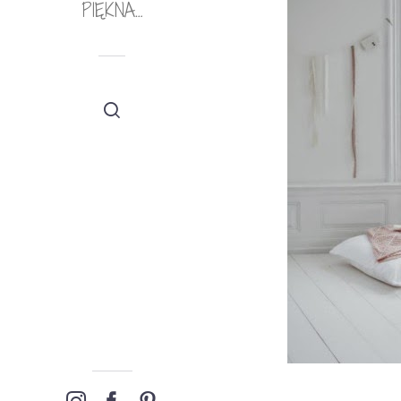
PIĘKNA…