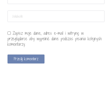
Zapisz moje dane, adres e-mail i witrynę w
przeglądarce aby wypełnić dane podczas pisania kolejnych
komentarzy.