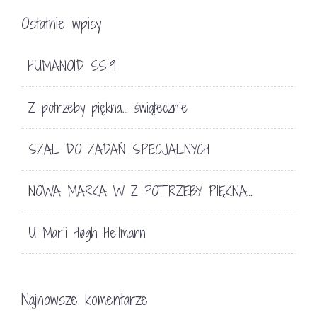
Ostatnie wpisy
HUMANOID SS19
Z potrzeby piękna… świątecznie
SZAL DO ZADAŃ SPECJALNYCH
NOWA MARKA W Z POTRZEBY PIĘKNA…
U Marii Høgh Heilmann
Najnowsze komentarze