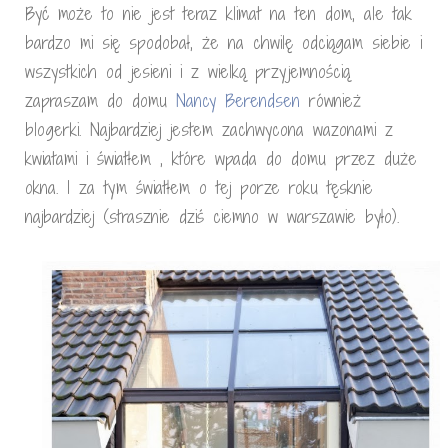
Być może to nie jest teraz klimat na ten dom, ale tak
bardzo mi się spodobał, że na chwilę odciągam siebie i
wszystkich od jesieni i z wielką przyjemnością
zapraszam do domu
Nancy Berendsen
również
blogerki. Najbardziej jestem zachwycona wazonami z
kwiatami i światłem , które wpada do domu przez duże
okna. I za tym światłem o tej porze roku tęsknie
najbardziej (strasznie dziś ciemno w warszawie było).