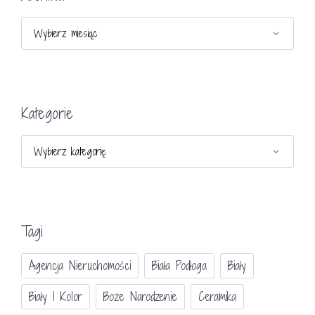
Archiwa
Kategorie
Kategorie
Tagi
Agencja Nieruchomości
Biała Podłoga
Biały
Biały I Kolor
Boże Narodzenie
Ceramika