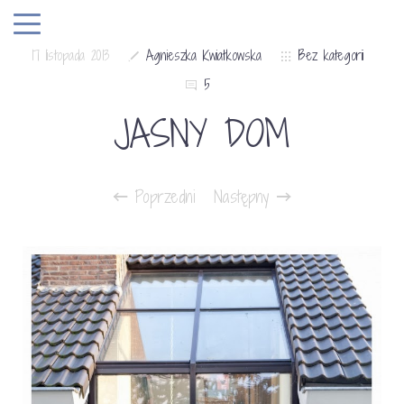
17 listopada 2013
Agnieszka Kwiatkowska
Bez kategorii
5
JASNY DOM
Poprzedni
Następny