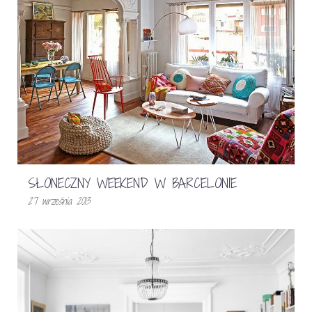
SŁONECZNY WEEKEND W BARCELONIE
27 września 2013