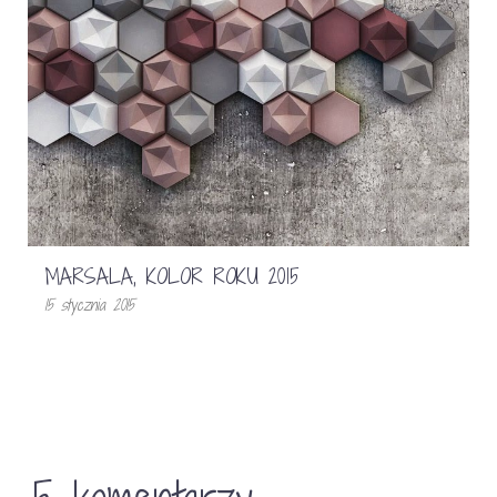
MARSALA, KOLOR ROKU 2015
15 stycznia 2015