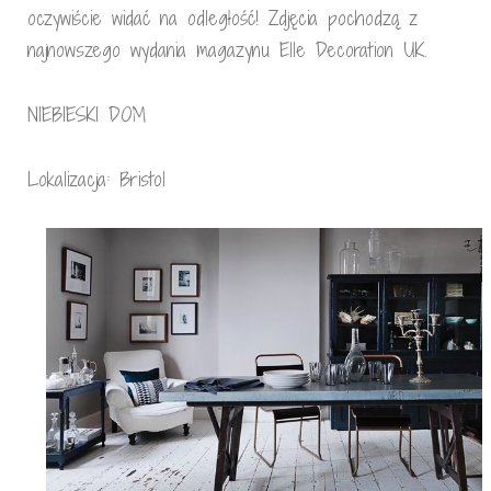
oczywiście widać na odległość! Zdjęcia pochodzą z
najnowszego wydania magazynu Elle Decoration UK.
NIEBIESKI DOM
Lokalizacja: Bristol