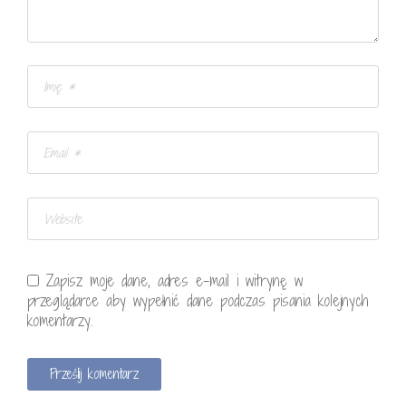
Zapisz moje dane, adres e-mail i witrynę w
przeglądarce aby wypełnić dane podczas pisania kolejnych
komentarzy.