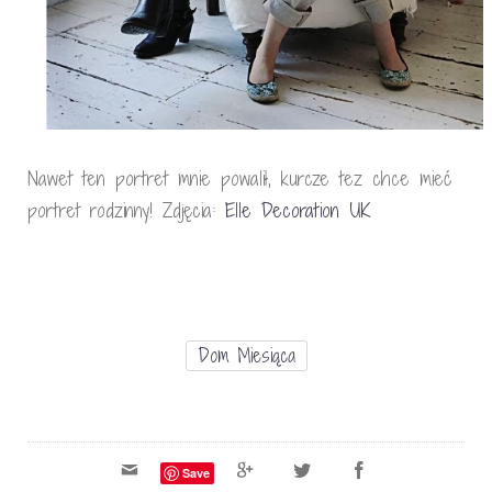
Nawet ten portret mnie powalił, kurcze tez chce mieć
portret rodzinny! Zdjęcia:
Elle Decoration UK
Dom Miesiąca
Save