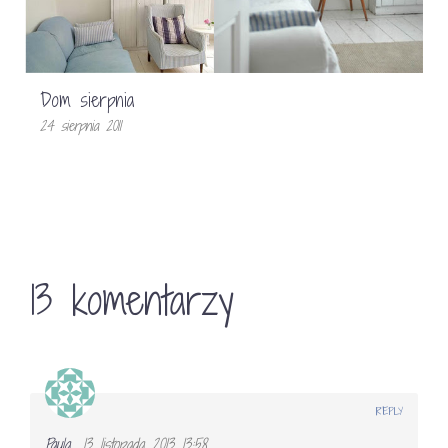
Dom sierpnia
24 sierpnia 2011
13 komentarzy
REPLY
Paula
13 listopada 2013 13:58