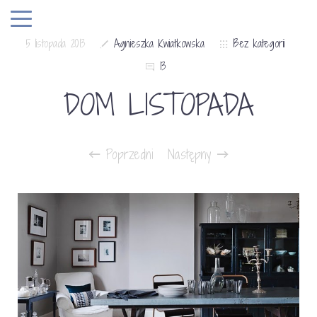
5 listopada 2013
Agnieszka Kwiatkowska
Bez kategorii
13
DOM LISTOPADA
Poprzedni
Następny