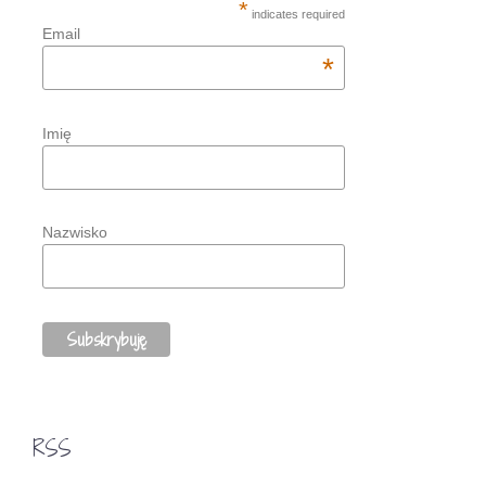
*
indicates required
Email
*
Imię
Nazwisko
RSS